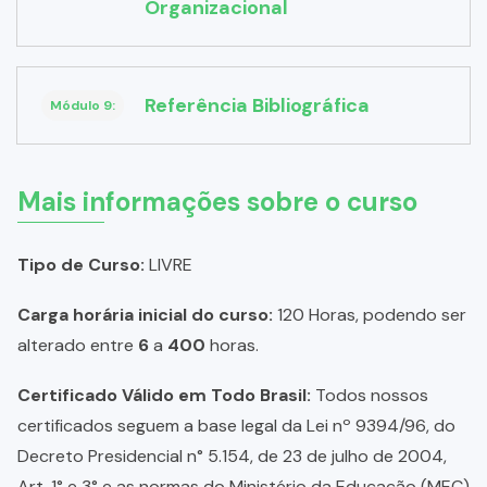
Organizacional
Referência Bibliográfica
Módulo 9:
Mais informações sobre o curso
Tipo de Curso:
LIVRE
Carga horária inicial do curso:
120 Horas, podendo ser
alterado entre
6
a
400
horas.
Certificado Válido em Todo Brasil:
Todos nossos
certificados seguem a base legal da Lei nº 9394/96, do
Decreto Presidencial n° 5.154, de 23 de julho de 2004,
Art. 1° e 3° e as normas do Ministério da Educação (MEC)