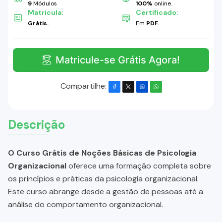
9
Módulos
100%
online.
Matricula:
Certificado:
Grátis.
Em
PDF.
Matricule-se Grátis Agora!
Compartilhe:
Descrição
O Curso Grátis de Noções Básicas de Psicologia
Organizacional
oferece uma formação completa sobre
os princípios e práticas da psicologia organizacional.
Este curso abrange desde a gestão de pessoas até a
análise do comportamento organizacional.