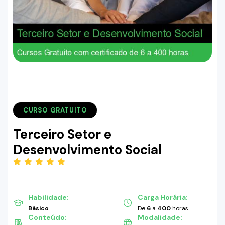
CURSO GRATUITO
Terceiro Setor e
Desenvolvimento Social
(5.00)
Habilidade:
Carga Horária:
Básico
De
6
a
400
horas
Conteúdo:
Modalidade: