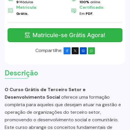
9
Módulos
100%
online.
Matricula:
Certificado:
Grátis.
Em
PDF.
Matricule-se Grátis Agora!
Compartilhe:
Descrição
O Curso Grátis de Terceiro Setor e
Desenvolvimento Social
oferece uma formação
completa para aqueles que desejam atuar na gestão e
operação de organizações do terceiro setor,
promovendo o desenvolvimento social e comunitário.
Este curso abrange os conceitos fundamentais de