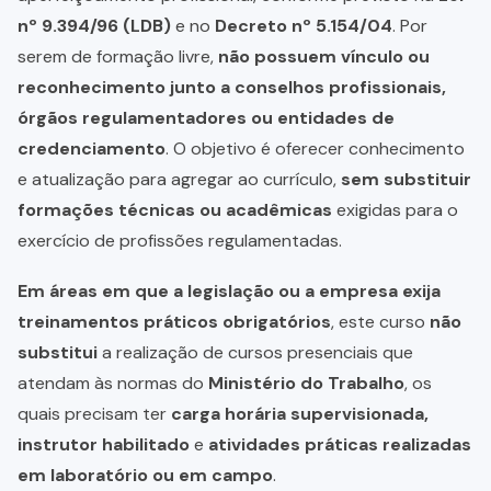
nº 9.394/96 (LDB)
e no
Decreto nº 5.154/04
. Por
serem de formação livre,
não possuem vínculo ou
reconhecimento junto a conselhos profissionais,
órgãos regulamentadores ou entidades de
credenciamento
. O objetivo é oferecer conhecimento
e atualização para agregar ao currículo,
sem substituir
formações técnicas ou acadêmicas
exigidas para o
exercício de profissões regulamentadas.
Em áreas em que a legislação ou a empresa exija
treinamentos práticos obrigatórios
, este curso
não
substitui
a realização de cursos presenciais que
atendam às normas do
Ministério do Trabalho
, os
quais precisam ter
carga horária supervisionada,
instrutor habilitado
e
atividades práticas realizadas
em laboratório ou em campo
.