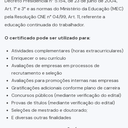
Decreto Presidencial n° 5.154, de 23 de julho de 2004,
Art. 1° e 3° e as normas do Ministério da Educação (MEC)
pela Resolução CNE n° 04/99, Art. 11, referente a
educação continuada do trabalhador.
O certificado pode ser utilizado para:
Atividades complementares (horas extracurriculares)
Enriquecer o seu currículo
Avaliações de empresas em processos de
recrutamento e seleção
Avaliações para promoções internas nas empresas
Gratificações adicionais conforme plano de carreira
Concursos públicos (mediante verificação do edital)
Provas de títulos (mediante verificação do edital)
Seleções de mestrado e doutorado;
E diversas outras finalidades