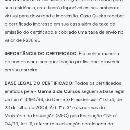
sua residência, este ficará disponível em seu ambiente
virtual para download e impressão. Caso Queira receber
o certificado impresso em sua casa além da taxa de
emissão do certificado é cobrado uma taxa de envio no
valor de R$36,90
IMPORTÂNCIA DO CERTIFICADO:
É a melhor maneira
de comprovar a sua qualificação profissional e investir
em sua carreira
BASE LEGAL DO CERTIFICADO:
Todos os certificados
emitidos pela -
Gama Side Cursos
seguem a base legal
da Lei nº 9394/96, do Decreto Presidencial n° 5.154, de
23 de julho de 2004, Art. 1° e 3° e as normas do
Ministério da Educação (MEC) pela Resolução CNE n°
04/99, Art. 11, referente a educação continuada do