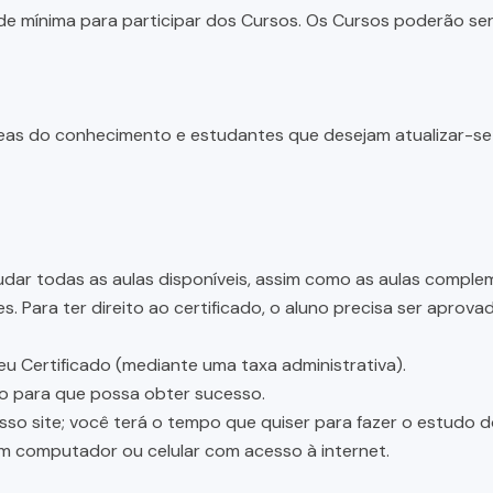
e mínima para participar dos Cursos. Os Cursos poderão ser 
 áreas do conhecimento e estudantes que desejam atualizar-s
dar todas as aulas disponíveis, assim como as aulas complem
 Para ter direito ao certificado, o aluno precisa ser aprov
eu Certificado (mediante uma taxa administrativa).
ão para que possa obter sucesso.
osso site; você terá o tempo que quiser para fazer o estudo 
um computador ou celular com acesso à internet.