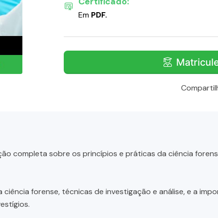
Certificado:
Em
PDF.
Matricul
Compartil
o completa sobre os princípios e práticas da ciência forens
iência forense, técnicas de investigação e análise, e a import
estígios.