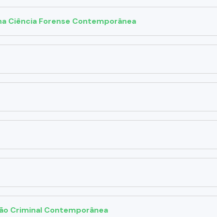
 na Ciência Forense Contemporânea
ação Criminal Contemporânea