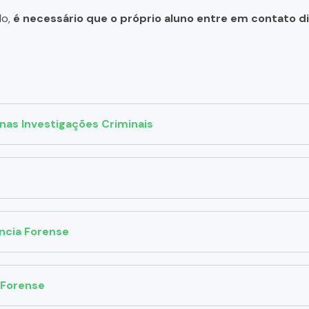
do,
é necessário que o próprio aluno entre em contato 
nas Investigações Criminais
ncia Forense
a Forense