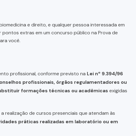
biomedicina e direito, e qualquer pessoa interessada em
r pontos extras em um concurso público na Prova de
ara você.
nto profissional, conforme previsto na
Lei nº 9.394/96
onselhos profissionais, órgãos regulamentadores ou
bstituir formações técnicas ou acadêmicas
exigidas
a realização de cursos presenciais que atendam às
vidades práticas realizadas em laboratório ou em