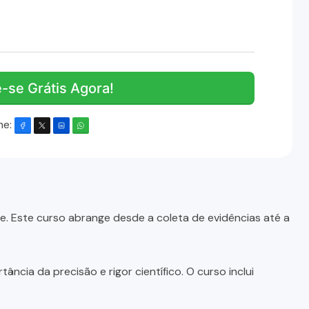
e-se Grátis Agora!
he:
e. Este curso abrange desde a coleta de evidências até a
ância da precisão e rigor científico. O curso inclui