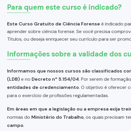
Para quem este curso é indicado?
Este Curso Gratuito de Ciência Forense
é indicado par
aprender sobre ciência forense. Se você precisa compro
Títulos, ou deseja enriquecer seu currículo para ser pro
Informações sobre a validade dos cu
Informamos que nossos cursos são classificados com
(LDB)
e no
Decreto nº 5.154/04
. Por serem de formação 
entidades de credenciamento
. O objetivo é oferecer
para o exercício de profissões regulamentadas.
Em áreas em que a legislação ou a empresa exija tre
normas do
Ministério do Trabalho
, os quais precisam te
campo
.