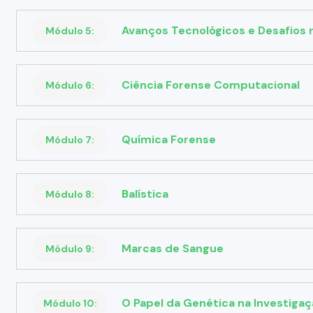
Avanços Tecnológicos e Desafios
Módulo 5:
Ciência Forense Computacional
Módulo 6:
Química Forense
Módulo 7:
Balística
Módulo 8:
Marcas de Sangue
Módulo 9:
O Papel da Genética na Investig
Módulo 10: