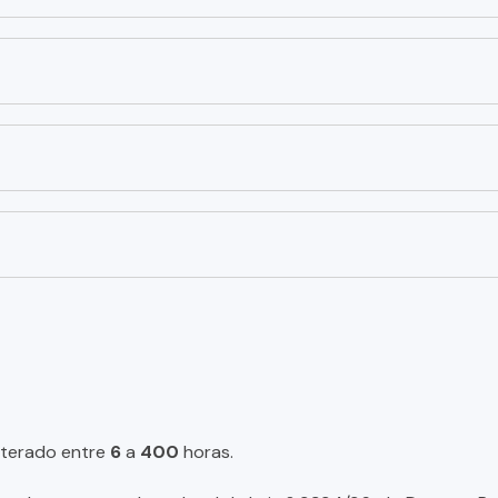
lterado entre
6
a
400
horas.