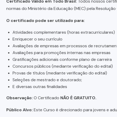
Certificado Válido em Todo Brasil:
Todos nossos certific
normas do Ministério da Educação (MEC) pela Resolução C
O certificado pode ser utilizado para:
Atividades complementares (horas extracurriculares)
Enriquecer o seu currículo
Avaliações de empresas em processos de recrutamen
Avaliações para promoções internas nas empresas
Gratificações adicionais conforme plano de carreira
Concursos públicos (mediante verificação do edital)
Provas de títulos (mediante verificação do edital)
Seleções de mestrado e doutorado;
E diversas outras finalidades
Observação:
O Certificado
NÃO É GRATUITO.
Público Alvo:
Este Curso é direcionado para jovens e adul