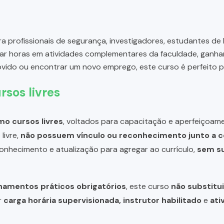
a profissionais de segurança, investigadores, estudantes de 
var horas em atividades complementares da faculdade, ganha
movido ou encontrar um novo emprego, este curso é perfeito p
rsos livres
o cursos livres
, voltados para capacitação e aperfeiçoame
livre,
não possuem vínculo ou reconhecimento junto a c
 conhecimento e atualização para agregar ao currículo,
sem su
inamentos práticos obrigatórios
, este curso
não substitui
r
carga horária supervisionada, instrutor habilitado
e
ati