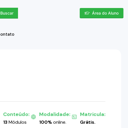
Buscar
Área do Aluno
contato
Conteúdo:
Modalidade:
Matricula:
13
Módulos
100%
online.
Grátis.