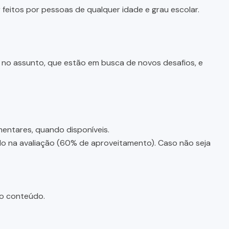
feitos por pessoas de qualquer idade e grau escolar.
e no assunto, que estão em busca de novos desafios, e
entares, quando disponíveis.
ado na avaliação (60% de aproveitamento). Caso não seja
do conteúdo.