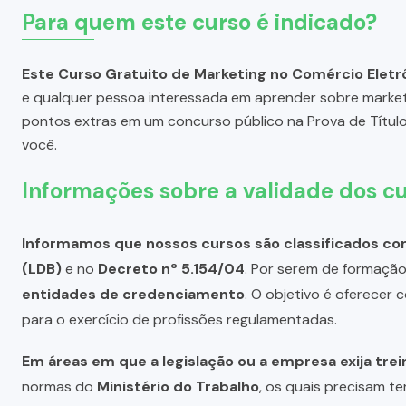
Para quem este curso é indicado?
Este Curso Gratuito de Marketing no Comércio Eletr
e qualquer pessoa interessada em aprender sobre market
pontos extras em um concurso público na Prova de Título
você.
Informações sobre a validade dos cu
Informamos que nossos cursos são classificados com
(LDB)
e no
Decreto nº 5.154/04
. Por serem de formação 
entidades de credenciamento
. O objetivo é oferecer
para o exercício de profissões regulamentadas.
Em áreas em que a legislação ou a empresa exija tre
normas do
Ministério do Trabalho
, os quais precisam te