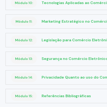
Tecnologias Aplicadas ao Comérci
Módulo 10:
Marketing Estratégico no Comérci
Módulo 11:
Legislação para Comércio Eletrôn
Módulo 12:
Segurança no Comércio Eletrônic
Módulo 13:
Privacidade Quanto ao uso do Com
Módulo 14:
Referências Bibliográficas
Módulo 15: