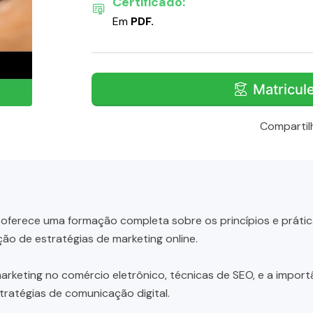
Certificado:
Em
PDF.
Matricul
Compartil
oferece uma formação completa sobre os princípios e prátic
ão de estratégias de marketing online.
eting no comércio eletrônico, técnicas de SEO, e a importân
tratégias de comunicação digital.