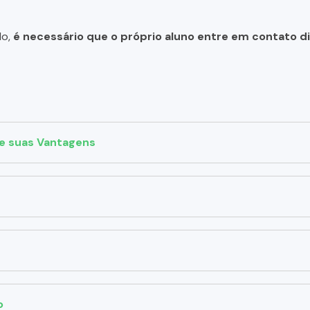
do,
é necessário que o próprio aluno entre em contato 
 e suas Vantagens
o