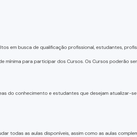
tos em busca de qualificação profissional, estudantes, profis
e mínima para participar dos Cursos. Os Cursos poderão ser 
 áreas do conhecimento e estudantes que desejam atualizar-s
dar todas as aulas disponíveis, assim como as aulas complem