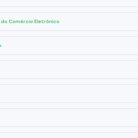
 do Comércio Eletrônico
o