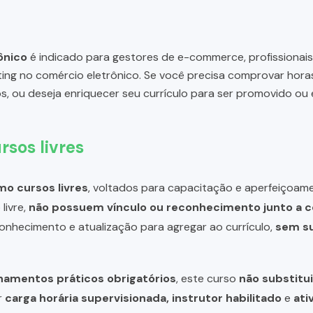
ônico
é indicado para gestores de e-commerce, profissionais
ing no comércio eletrônico. Se você precisa comprovar hora
s, ou deseja enriquecer seu currículo para ser promovido ou
rsos livres
o cursos livres
, voltados para capacitação e aperfeiçoame
livre,
não possuem vínculo ou reconhecimento junto a c
 conhecimento e atualização para agregar ao currículo,
sem su
inamentos práticos obrigatórios
, este curso
não substitui
r
carga horária supervisionada, instrutor habilitado
e
ati