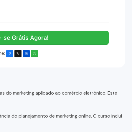
e-se Grátis Agora!
he:
as do marketing aplicado ao comércio eletrônico. Este
cia do planejamento de marketing online. O curso inclui