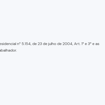
encial n° 5.154, de 23 de julho de 2004, Art. 1° e 3° e as
abalhador.