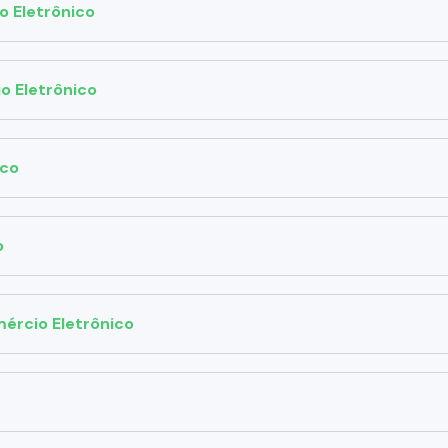
o Eletrônico
o Eletrônico
ico
o
ércio Eletrônico