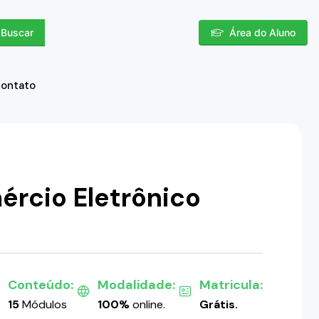
Buscar
Área do Aluno
contato
ércio Eletrônico
Conteúdo:
Modalidade:
Matricula:
15
Módulos
100%
online.
Grátis.