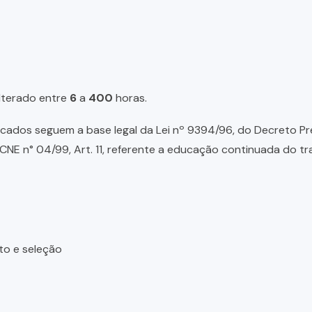
lterado entre
6
a
400
horas.
ados seguem a base legal da Lei nº 9394/96, do Decreto Presid
NE n° 04/99, Art. 11, referente a educação continuada do tr
to e seleção