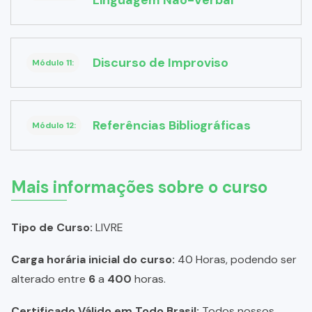
Linguagem Não-Verbal
Discurso de Improviso
Módulo 11:
Referências Bibliográficas
Módulo 12:
Mais informações sobre o curso
Tipo de Curso:
LIVRE
Carga horária inicial do curso:
40 Horas, podendo ser
alterado entre
6
a
400
horas.
Certificado Válido em Todo Brasil:
Todos nossos