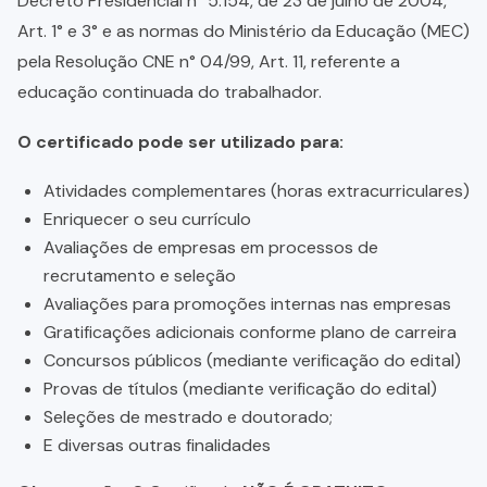
Decreto Presidencial n° 5.154, de 23 de julho de 2004,
Art. 1° e 3° e as normas do Ministério da Educação (MEC)
pela Resolução CNE n° 04/99, Art. 11, referente a
educação continuada do trabalhador.
O certificado pode ser utilizado para:
Atividades complementares (horas extracurriculares)
Enriquecer o seu currículo
Avaliações de empresas em processos de
recrutamento e seleção
Avaliações para promoções internas nas empresas
Gratificações adicionais conforme plano de carreira
Concursos públicos (mediante verificação do edital)
Provas de títulos (mediante verificação do edital)
Seleções de mestrado e doutorado;
E diversas outras finalidades