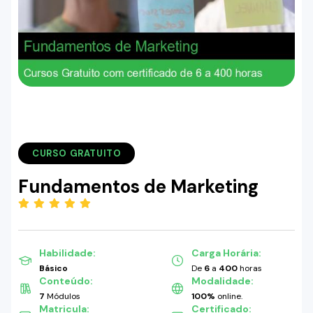
CURSO GRATUITO
Fundamentos de Marketing
(5.00)
Habilidade:
Carga Horária:
Básico
De
6
a
400
horas
Conteúdo:
Modalidade:
7
Módulos
100%
online.
Matricula:
Certificado: