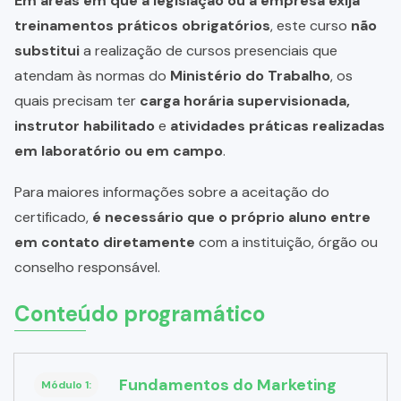
Em áreas em que a legislação ou a empresa exija
treinamentos práticos obrigatórios
, este curso
não
substitui
a realização de cursos presenciais que
atendam às normas do
Ministério do Trabalho
, os
quais precisam ter
carga horária supervisionada,
instrutor habilitado
e
atividades práticas realizadas
em laboratório ou em campo
.
Para maiores informações sobre a aceitação do
certificado,
é necessário que o próprio aluno entre
em contato diretamente
com a instituição, órgão ou
conselho responsável.
Conteúdo programático
Fundamentos do Marketing
Módulo 1: