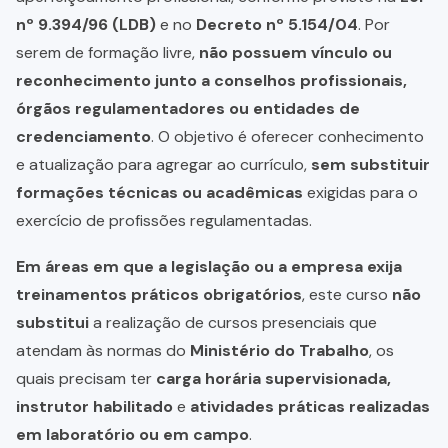
nº 9.394/96 (LDB)
e no
Decreto nº 5.154/04
. Por
serem de formação livre,
não possuem vínculo ou
reconhecimento junto a conselhos profissionais,
órgãos regulamentadores ou entidades de
credenciamento
. O objetivo é oferecer conhecimento
e atualização para agregar ao currículo,
sem substituir
formações técnicas ou acadêmicas
exigidas para o
exercício de profissões regulamentadas.
Em áreas em que a legislação ou a empresa exija
treinamentos práticos obrigatórios
, este curso
não
substitui
a realização de cursos presenciais que
atendam às normas do
Ministério do Trabalho
, os
quais precisam ter
carga horária supervisionada,
instrutor habilitado
e
atividades práticas realizadas
em laboratório ou em campo
.