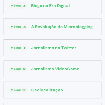
Blogs na Era Digital
Módulo 12:
A Revolução do Microblogging
Módulo 13:
Jornalismo no Twitter
Módulo 14:
Jornalismo VideoGame
Módulo 15:
Geolocalização
Módulo 16: