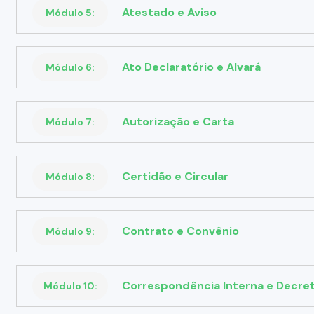
Atestado e Aviso
Módulo 5:
Ato Declaratório e Alvará
Módulo 6:
Autorização e Carta
Módulo 7:
Certidão e Circular
Módulo 8:
Contrato e Convênio
Módulo 9:
Correspondência Interna e Decre
Módulo 10: