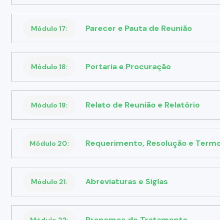
Parecer e Pauta de Reunião
Módulo 17:
Portaria e Procuração
Módulo 18:
Relato de Reunião e Relatório
Módulo 19:
Requerimento, Resolução e Termo
Módulo 20:
Abreviaturas e Siglas
Módulo 21:
Pronomes de Tratamento
Módulo 22: