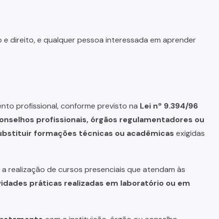
o e direito, e qualquer pessoa interessada em aprender
nto profissional, conforme previsto na
Lei nº 9.394/96
onselhos profissionais, órgãos regulamentadores ou
bstituir formações técnicas ou acadêmicas
exigidas
a realização de cursos presenciais que atendam às
vidades práticas realizadas em laboratório ou em