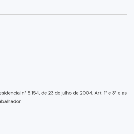
encial n° 5.154, de 23 de julho de 2004, Art. 1° e 3° e as
abalhador.