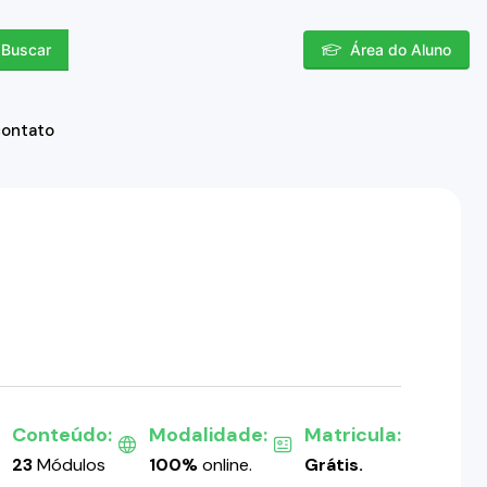
Buscar
Área do Aluno
contato
Conteúdo:
Modalidade:
Matricula:
23
Módulos
100%
online.
Grátis.