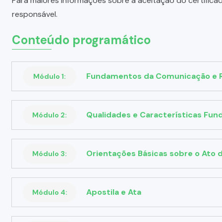
Para maiores informações sobre a aceitação do certifica
responsável.
Conteúdo programático
Fundamentos da Comunicação e Re
Módulo 1:
Qualidades e Características Fun
Módulo 2:
Orientações Básicas sobre o Ato 
Módulo 3:
Apostila e Ata
Módulo 4: