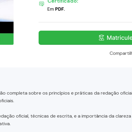
Certificado:
Em
PDF.
Matricul
Compartil
o completa sobre os princípios e práticas da redação oficia
iciais.
ão oficial, técnicas de escrita, e a importância da clareza 
tiva.