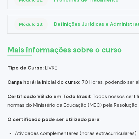
Definições Jurídicas e Administra
Módulo 23:
Mais informações sobre o curso
Tipo de Curso:
LIVRE
Carga horária inicial do curso:
70 Horas, podendo ser a
Certificado Válido em Todo Brasil:
Todos nossos certific
normas do Ministério da Educação (MEC) pela Resolução C
O certificado pode ser utilizado para:
Atividades complementares (horas extracurriculares)