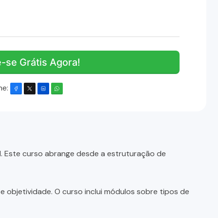
e-se Grátis Agora!
he:
l. Este curso abrange desde a estruturação de
e objetividade. O curso inclui módulos sobre tipos de