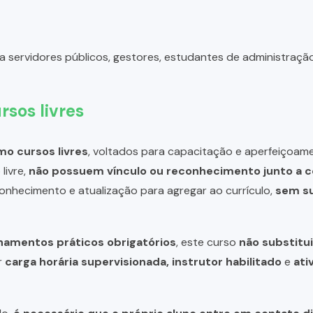
a servidores públicos, gestores, estudantes de administraçã
rsos livres
o cursos livres
, voltados para capacitação e aperfeiçoame
livre,
não possuem vínculo ou reconhecimento junto a c
 conhecimento e atualização para agregar ao currículo,
sem su
inamentos práticos obrigatórios
, este curso
não substitui
r
carga horária supervisionada, instrutor habilitado
e
ati