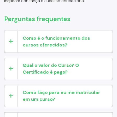
inspiram confiança e sucesso educacional.
Perguntas frequentes
Como é o funcionamento dos
cursos oferecidos?
Qual o valor do Curso? O
Certificado é pago?
Como faço para eu me matricular
em um curso?