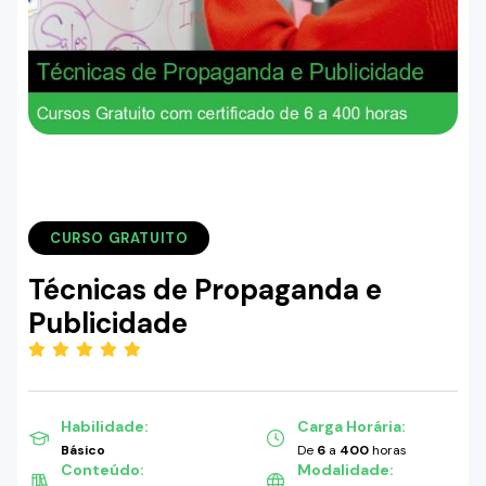
CURSO GRATUITO
Técnicas de Propaganda e
Publicidade
(5.00)
Habilidade:
Carga Horária:
Básico
De
6
a
400
horas
Conteúdo:
Modalidade: