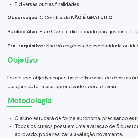
E diversas outras finalidades
Observação:
O Certificado
NÃO É GRATUITO.
Público Alvo:
Este Curso é direcionado para jovens e adul
Pré-requisitos:
Não há exigência de escolaridade ou idad
Objetivo
Este curso objetiva capacitar profissionais de diversas
desejam obter maior aprendizado sobre o tema.
Metodologia
O aluno estudará de forma autônoma, precisando estu
Todos os cursos possuem uma avaliação de 5 questões.
aprovado, pode realizar a avaliação novamente.