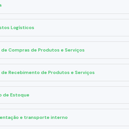
a
tos Logísticos
s de Compras de Produtos e Serviços
s de Recebimento de Produtos e Serviços
o de Estoque
entação e transporte interno