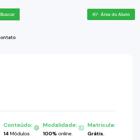
Buscar
Área do Aluno
contato
Conteúdo:
Modalidade:
Matricula:
14
Módulos
100%
online.
Grátis.