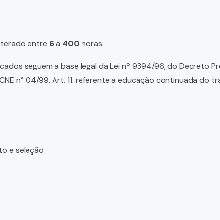
lterado entre
6
a
400
horas.
ados seguem a base legal da Lei nº 9394/96, do Decreto Presid
NE n° 04/99, Art. 11, referente a educação continuada do tr
to e seleção