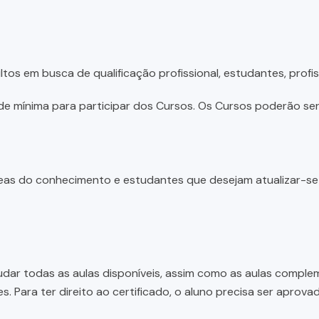
tos em busca de qualificação profissional, estudantes, profis
e mínima para participar dos Cursos. Os Cursos poderão ser 
 áreas do conhecimento e estudantes que desejam atualizar-s
dar todas as aulas disponíveis, assim como as aulas complem
 Para ter direito ao certificado, o aluno precisa ser aprov