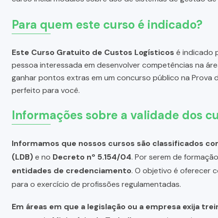
Para quem este curso é indicado?
Este Curso Gratuito de Custos Logísticos
é indicado p
pessoa interessada em desenvolver competências na área
ganhar pontos extras em um concurso público na Prova de
perfeito para você.
Informações sobre a validade dos cu
Informamos que nossos cursos são classificados com
(LDB)
e no
Decreto nº 5.154/04
. Por serem de formação 
entidades de credenciamento
. O objetivo é oferecer
para o exercício de profissões regulamentadas.
Em áreas em que a legislação ou a empresa exija tre