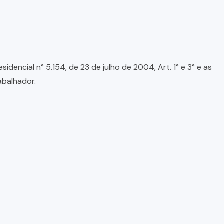
encial n° 5.154, de 23 de julho de 2004, Art. 1° e 3° e as
abalhador.