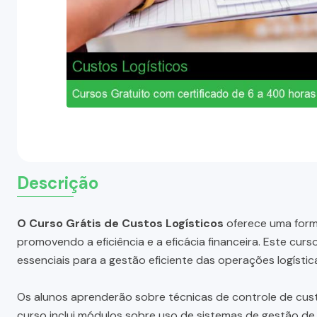
Descrição
O Curso Grátis de Custos Logísticos
oferece uma form
promovendo a eficiência e a eficácia financeira. Este cu
essenciais para a gestão eficiente das operações logístic
Os alunos aprenderão sobre técnicas de controle de custo
curso inclui módulos sobre uso de sistemas de gestão de