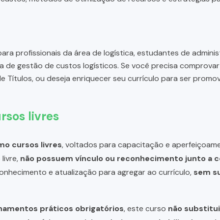
ara profissionais da área de logística, estudantes de admin
 de gestão de custos logísticos. Se você precisa comprova
 Títulos, ou deseja enriquecer seu currículo para ser prom
rsos livres
o cursos livres
, voltados para capacitação e aperfeiçoame
livre,
não possuem vínculo ou reconhecimento junto a c
 conhecimento e atualização para agregar ao currículo,
sem su
inamentos práticos obrigatórios
, este curso
não substitui