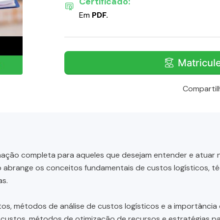
Certificado:
Em
PDF.
Matricul
Compartil
ação completa para aqueles que desejam entender e atuar n
rso abrange os conceitos fundamentais de custos logísticos, t
as.
s, métodos de análise de custos logísticos e a importância d
 custos, métodos de otimização de recursos e estratégias pa