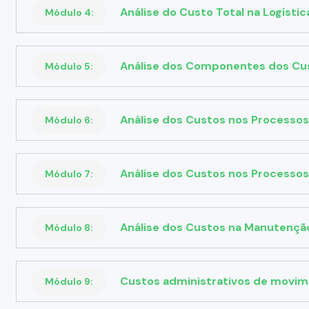
Análise do Custo Total na Logístic
Módulo 4:
Análise dos Componentes dos Cus
Módulo 5:
Análise dos Custos nos Processo
Módulo 6:
Análise dos Custos nos Processo
Módulo 7:
Análise dos Custos na Manutençã
Módulo 8:
Custos administrativos de movim
Módulo 9: