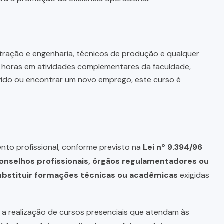
istração e engenharia, técnicos de produção e qualquer
r horas em atividades complementares da faculdade,
ovido ou encontrar um novo emprego, este curso é
nto profissional, conforme previsto na
Lei nº 9.394/96
onselhos profissionais, órgãos regulamentadores ou
bstituir formações técnicas ou acadêmicas
exigidas
a realização de cursos presenciais que atendam às