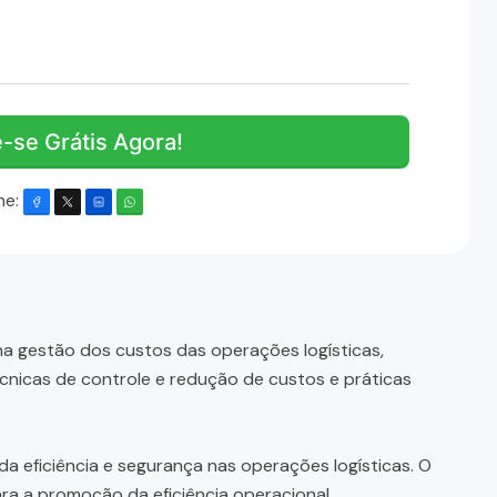
e-se Grátis Agora!
he:
a gestão dos custos das operações logísticas,
écnicas de controle e redução de custos e práticas
a eficiência e segurança nas operações logísticas. O
ra a promoção da eficiência operacional.