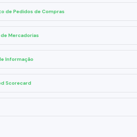
to de Pedidos de Compras
 de Mercadorias
de Informação
ed Scorecard