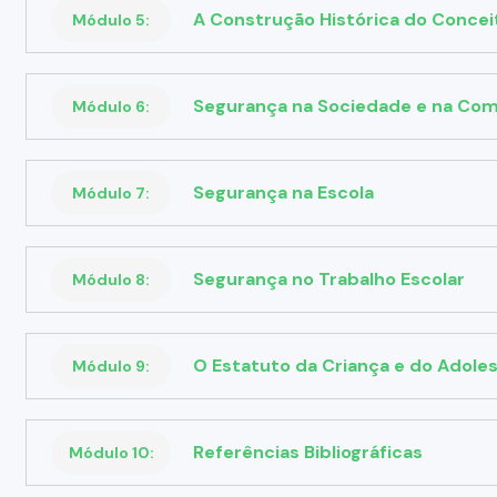
A Construção Histórica do Conce
Módulo 5:
Segurança na Sociedade e na Co
Módulo 6:
Segurança na Escola
Módulo 7:
Segurança no Trabalho Escolar
Módulo 8:
O Estatuto da Criança e do Adole
Módulo 9:
Referências Bibliográficas
Módulo 10: