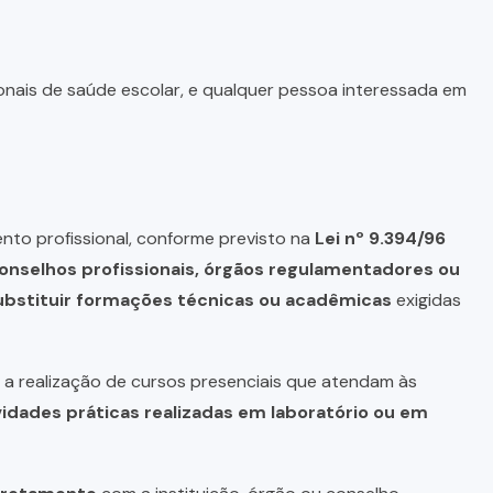
onais de saúde escolar, e qualquer pessoa interessada em
nto profissional, conforme previsto na
Lei nº 9.394/96
onselhos profissionais, órgãos regulamentadores ou
bstituir formações técnicas ou acadêmicas
exigidas
a realização de cursos presenciais que atendam às
vidades práticas realizadas em laboratório ou em