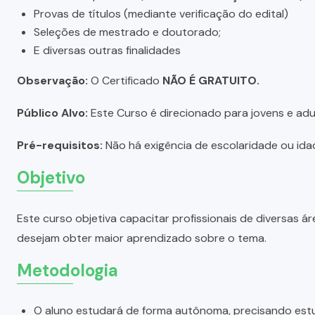
Provas de títulos (mediante verificação do edital)
Seleções de mestrado e doutorado;
E diversas outras finalidades
Observação:
O Certificado
NÃO É GRATUITO.
Público Alvo:
Este Curso é direcionado para jovens e adul
Pré-requisitos:
Não há exigência de escolaridade ou idad
Objetivo
Este curso objetiva capacitar profissionais de diversas
desejam obter maior aprendizado sobre o tema.
Metodologia
O aluno estudará de forma autônoma, precisando estu