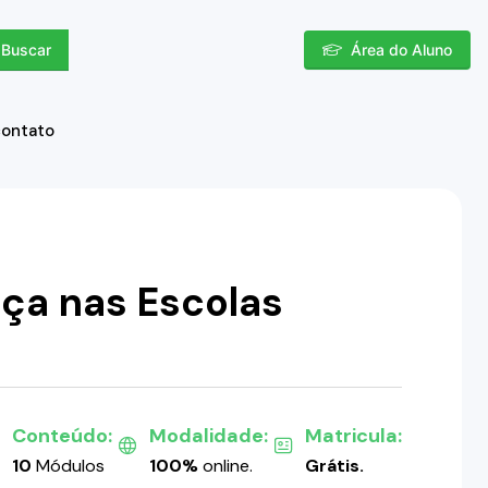
Buscar
Área do Aluno
contato
ça nas Escolas
Conteúdo:
Modalidade:
Matricula:
10
Módulos
100%
online.
Grátis.