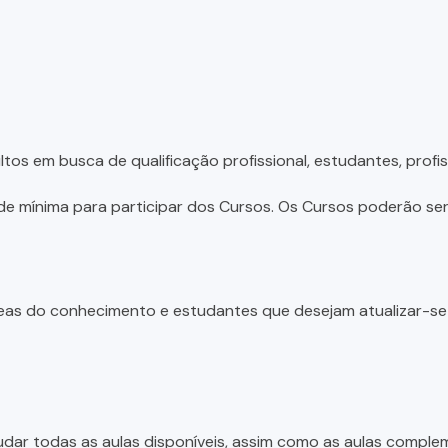
tos em busca de qualificação profissional, estudantes, profis
e mínima para participar dos Cursos. Os Cursos poderão ser 
 áreas do conhecimento e estudantes que desejam atualizar-s
dar todas as aulas disponíveis, assim como as aulas complem