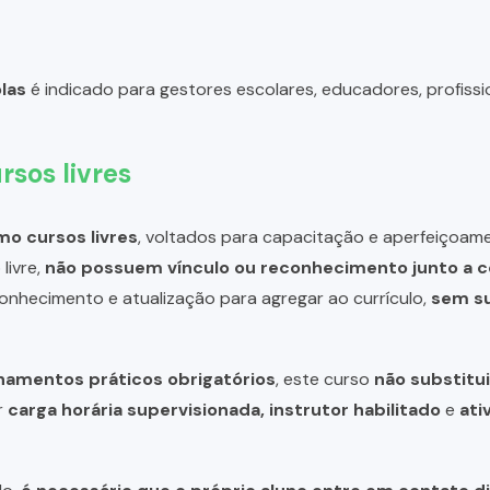
las
é indicado para gestores escolares, educadores, profissi
rsos livres
o cursos livres
, voltados para capacitação e aperfeiçoame
livre,
não possuem vínculo ou reconhecimento junto a c
 conhecimento e atualização para agregar ao currículo,
sem su
inamentos práticos obrigatórios
, este curso
não substitui
r
carga horária supervisionada, instrutor habilitado
e
ati