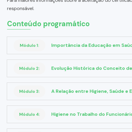
Para maiores informações sobre a aceitação do certifica
responsável.
Conteúdo programático
Importância da Educação em Saúde
Módulo 1:
Evolução Histórica do Conceito de
Módulo 2:
A Relação entre Higiene, Saúde e
Módulo 3:
Higiene no Trabalho do Funcionári
Módulo 4: