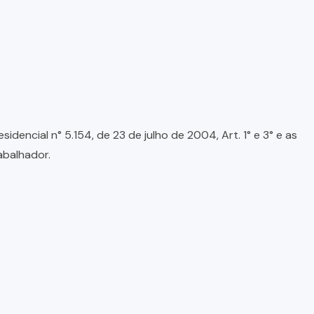
encial n° 5.154, de 23 de julho de 2004, Art. 1° e 3° e as
abalhador.