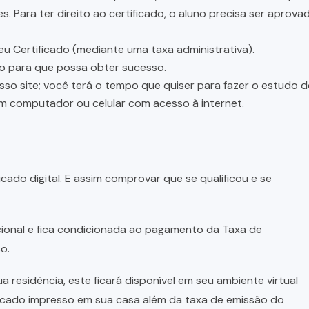
 Para ter direito ao certificado, o aluno precisa ser aprov
eu Certificado (mediante uma taxa administrativa).
ão para que possa obter sucesso.
osso site; você terá o tempo que quiser para fazer o estudo 
um computador ou celular com acesso à internet.
cado digital. E assim comprovar que se qualificou e se
pcional e fica condicionada ao pagamento da Taxa de
o.
a residência, este ficará disponível em seu ambiente virtual
ficado impresso em sua casa além da taxa de emissão do