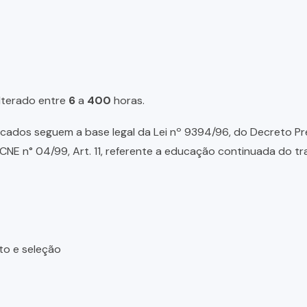
lterado entre
6
a
400
horas.
ados seguem a base legal da Lei nº 9394/96, do Decreto Presid
NE n° 04/99, Art. 11, referente a educação continuada do tr
to e seleção