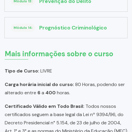
Prevenção do Delito
Módulo 13:
Prognóstico Criminológico
Módulo 14:
Mais informações sobre o curso
Tipo de Curso:
LIVRE
Carga horária inicial do curso:
80 Horas, podendo ser
alterado entre
6
a
400
horas.
Certificado Válido em Todo Brasil:
Todos nossos
certificados seguem a base legal da Lei nº 9394/96, do
Decreto Presidencial n° 5.154, de 23 de julho de 2004,
Art. 1° e 3° e as normas do Ministério da Educação (MEC)