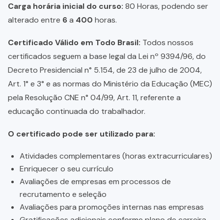
Carga horária inicial do curso:
80 Horas, podendo ser
alterado entre
6
a
400
horas.
Certificado Válido em Todo Brasil:
Todos nossos
certificados seguem a base legal da Lei nº 9394/96, do
Decreto Presidencial n° 5.154, de 23 de julho de 2004,
Art. 1° e 3° e as normas do Ministério da Educação (MEC)
pela Resolução CNE n° 04/99, Art. 11, referente a
educação continuada do trabalhador.
O certificado pode ser utilizado para:
Atividades complementares (horas extracurriculares)
Enriquecer o seu currículo
Avaliações de empresas em processos de
recrutamento e seleção
Avaliações para promoções internas nas empresas
Gratificações adicionais conforme plano de carreira