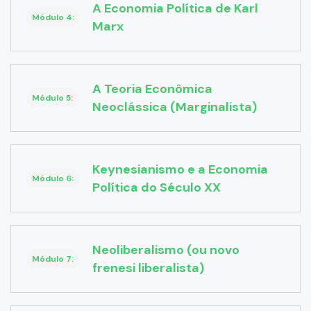
A Economia Política de Karl
Módulo 4:
Marx
A Teoria Econômica
Módulo 5:
Neoclássica (Marginalista)
Keynesianismo e a Economia
Módulo 6:
Política do Século XX
Neoliberalismo (ou novo
Módulo 7:
frenesi liberalista)