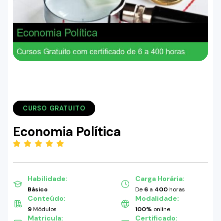
CURSO GRATUITO
Economia Política
(5.00)
Habilidade:
Carga Horária:
Básico
De
6
a
400
horas
Conteúdo:
Modalidade:
9
Módulos
100%
online.
Matricula:
Certificado: