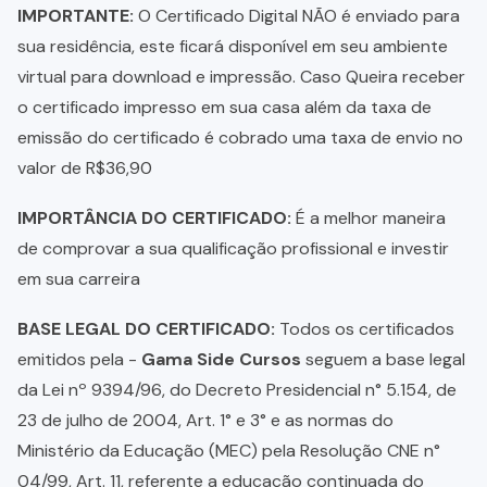
IMPORTANTE:
O Certificado Digital NÃO é enviado para
sua residência, este ficará disponível em seu ambiente
virtual para download e impressão. Caso Queira receber
o certificado impresso em sua casa além da taxa de
emissão do certificado é cobrado uma taxa de envio no
valor de R$36,90
IMPORTÂNCIA DO CERTIFICADO:
É a melhor maneira
de comprovar a sua qualificação profissional e investir
em sua carreira
BASE LEGAL DO CERTIFICADO:
Todos os certificados
emitidos pela -
Gama Side Cursos
seguem a base legal
da Lei nº 9394/96, do Decreto Presidencial n° 5.154, de
23 de julho de 2004, Art. 1° e 3° e as normas do
Ministério da Educação (MEC) pela Resolução CNE n°
04/99, Art. 11, referente a educação continuada do