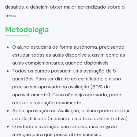
desafios, e desejam obter maior aprendizado sobre o
tema.
Metodologia
O aluno estudará de forma autônoma, precisando
estudar todas as aulas disponíveis, assim como as
aulas complementares, quando disponíveis.
Todos os cursos possuem uma avaliação de 5
questões. Para ter direito ao certificado, o aluno
precisa ser aprovado na avaliação (60% de
aproveitamento). Caso não seja aprovado, pode
realizar a avaliação novamente.
Após aprovação na Avaliação, o aluno pode solicitar
seu Certificado (mediante uma taxa administrativa).
O estudo e avaliação são simples, mas exigirão
atenção para que possa obter sucesso.