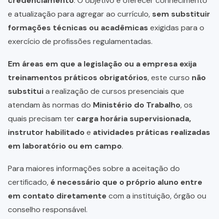
credenciamento
. O objetivo é oferecer conhecimento
e atualização para agregar ao currículo,
sem substituir
formações técnicas ou acadêmicas
exigidas para o
exercício de profissões regulamentadas.
Em áreas em que a legislação ou a empresa exija
treinamentos práticos obrigatórios
, este curso
não
substitui
a realização de cursos presenciais que
atendam às normas do
Ministério do Trabalho
, os
quais precisam ter
carga horária supervisionada,
instrutor habilitado
e
atividades práticas realizadas
em laboratório ou em campo
.
Para maiores informações sobre a aceitação do
certificado,
é necessário que o próprio aluno entre
em contato diretamente
com a instituição, órgão ou
conselho responsável.