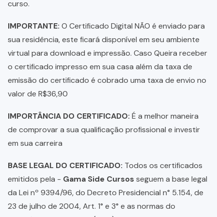
curso.
IMPORTANTE:
O Certificado Digital NÃO é enviado para
sua residência, este ficará disponível em seu ambiente
virtual para download e impressão. Caso Queira receber
o certificado impresso em sua casa além da taxa de
emissão do certificado é cobrado uma taxa de envio no
valor de R$36,90
IMPORTÂNCIA DO CERTIFICADO:
É a melhor maneira
de comprovar a sua qualificação profissional e investir
em sua carreira
BASE LEGAL DO CERTIFICADO:
Todos os certificados
emitidos pela -
Gama Side Cursos
seguem a base legal
da Lei nº 9394/96, do Decreto Presidencial n° 5.154, de
23 de julho de 2004, Art. 1° e 3° e as normas do