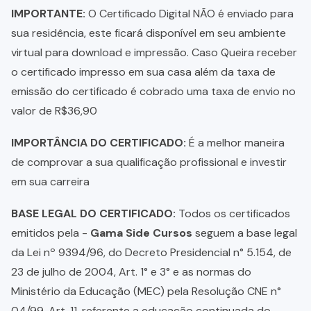
IMPORTANTE:
O Certificado Digital NÃO é enviado para
sua residência, este ficará disponível em seu ambiente
virtual para download e impressão. Caso Queira receber
o certificado impresso em sua casa além da taxa de
emissão do certificado é cobrado uma taxa de envio no
valor de R$36,90
IMPORTÂNCIA DO CERTIFICADO:
É a melhor maneira
de comprovar a sua qualificação profissional e investir
em sua carreira
BASE LEGAL DO CERTIFICADO:
Todos os certificados
emitidos pela -
Gama Side Cursos
seguem a base legal
da Lei nº 9394/96, do Decreto Presidencial n° 5.154, de
23 de julho de 2004, Art. 1° e 3° e as normas do
Ministério da Educação (MEC) pela Resolução CNE n°
04/99, Art. 11, referente a educação continuada do