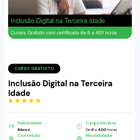
CURSO GRATUITO
Inclusão Digital na Terceira
Idade
(5.00)
Habilidade:
Carga Horária:
Básico
De
6
a
400
horas
Conteúdo:
Modalidade: