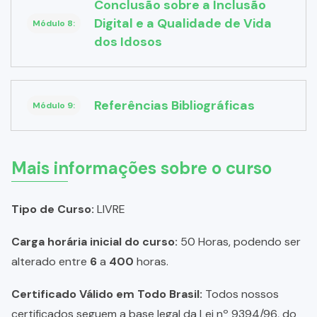
Conclusão sobre a Inclusão
Digital e a Qualidade de Vida
Módulo 8:
dos Idosos
Referências Bibliográficas
Módulo 9:
Mais informações sobre o curso
Tipo de Curso:
LIVRE
Carga horária inicial do curso:
50 Horas, podendo ser
alterado entre
6
a
400
horas.
Certificado Válido em Todo Brasil:
Todos nossos
certificados seguem a base legal da Lei nº 9394/96, do