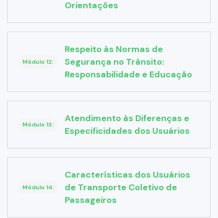
Orientações
Respeito às Normas de
Segurança no Trânsito:
Módulo 12:
Responsabilidade e Educação
Atendimento às Diferenças e
Módulo 13:
Especificidades dos Usuários
Características dos Usuários
de Transporte Coletivo de
Módulo 14:
Passageiros