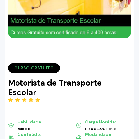
CURSO GRATUITO
Motorista de Transporte
Escolar
(5.00)
Habilidade:
Carga Horária:
Básico
De
6
a
400
horas
Conteúdo:
Modalidade: