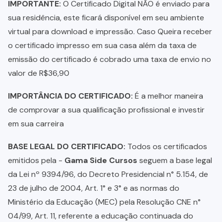
IMPORTANTE:
O Certificado Digital NÃO é enviado para
sua residência, este ficará disponível em seu ambiente
virtual para download e impressão. Caso Queira receber
o certificado impresso em sua casa além da taxa de
emissão do certificado é cobrado uma taxa de envio no
valor de R$36,90
IMPORTÂNCIA DO CERTIFICADO:
É a melhor maneira
de comprovar a sua qualificação profissional e investir
em sua carreira
BASE LEGAL DO CERTIFICADO:
Todos os certificados
emitidos pela -
Gama Side Cursos
seguem a base legal
da Lei nº 9394/96, do Decreto Presidencial n° 5.154, de
23 de julho de 2004, Art. 1° e 3° e as normas do
Ministério da Educação (MEC) pela Resolução CNE n°
04/99, Art. 11, referente a educação continuada do