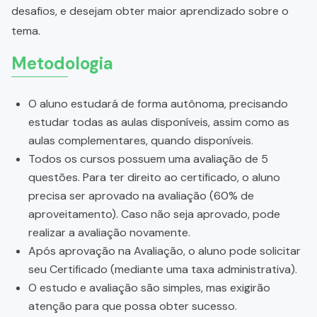
desafios, e desejam obter maior aprendizado sobre o
tema.
Metodologia
O aluno estudará de forma autônoma, precisando
estudar todas as aulas disponíveis, assim como as
aulas complementares, quando disponíveis.
Todos os cursos possuem uma avaliação de 5
questões. Para ter direito ao certificado, o aluno
precisa ser aprovado na avaliação (60% de
aproveitamento). Caso não seja aprovado, pode
realizar a avaliação novamente.
Após aprovação na Avaliação, o aluno pode solicitar
seu Certificado (mediante uma taxa administrativa).
O estudo e avaliação são simples, mas exigirão
atenção para que possa obter sucesso.