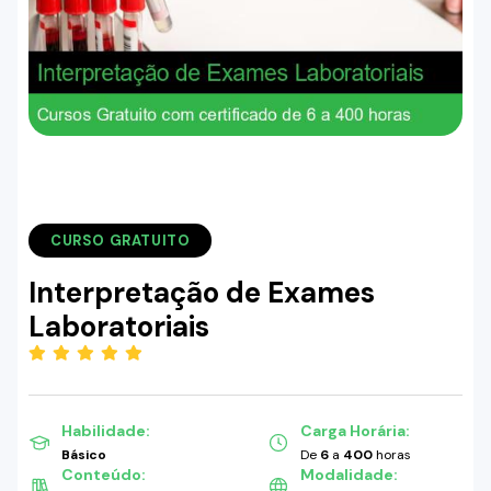
CURSO GRATUITO
Interpretação de Exames
Laboratoriais
(5.00)
Habilidade:
Carga Horária:
Básico
De
6
a
400
horas
Conteúdo:
Modalidade: