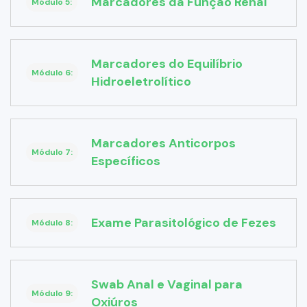
Marcadores da Função Renal
Módulo 5:
Marcadores do Equilíbrio
Módulo 6:
Hidroeletrolítico
Marcadores Anticorpos
Módulo 7:
Específicos
Exame Parasitológico de Fezes
Módulo 8:
Swab Anal e Vaginal para
Módulo 9:
Oxiúros