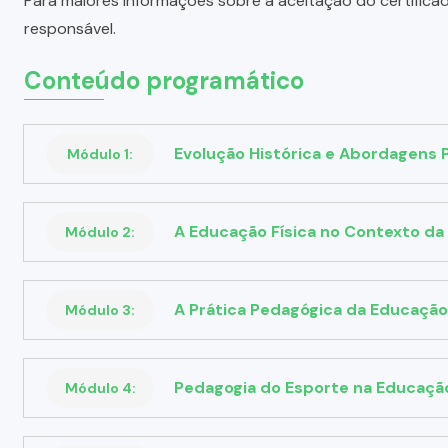
Para maiores informações sobre a aceitação do certifica
responsável.
Conteúdo programático
Evolução Histórica e Abordagens 
Módulo 1:
A Educação Física no Contexto da
Módulo 2:
A Prática Pedagógica da Educação 
Módulo 3:
Pedagogia do Esporte na Educação
Módulo 4: