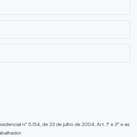
encial n° 5.154, de 23 de julho de 2004, Art. 1° e 3° e as
abalhador.