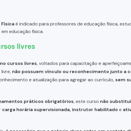
 Física
é indicado para professores de educação física, estud
 em educação física.
rsos livres
o cursos livres
, voltados para capacitação e aperfeiçoame
livre,
não possuem vínculo ou reconhecimento junto a c
 conhecimento e atualização para agregar ao currículo,
sem su
inamentos práticos obrigatórios
, este curso
não substitui
r
carga horária supervisionada, instrutor habilitado
e
ati