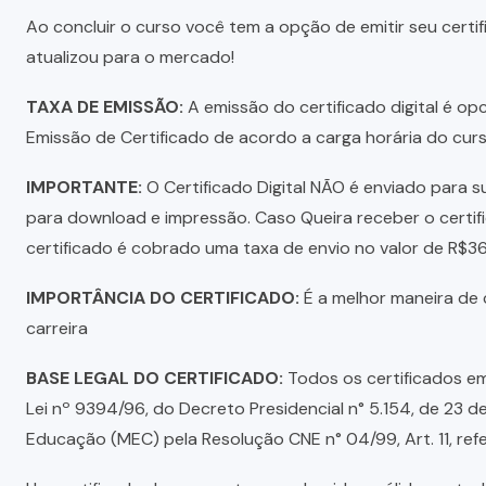
Ao concluir o curso você tem a opção de emitir seu certifi
atualizou para o mercado!
TAXA DE EMISSÃO:
A emissão do certificado digital é o
Emissão de Certificado de acordo a carga horária do curs
IMPORTANTE:
O Certificado Digital NÃO é enviado para su
para download e impressão. Caso Queira receber o certi
certificado é cobrado uma taxa de envio no valor de R$3
IMPORTÂNCIA DO CERTIFICADO:
É a melhor maneira de c
carreira
BASE LEGAL DO CERTIFICADO:
Todos os certificados em
Lei nº 9394/96, do Decreto Presidencial n° 5.154, de 23 de
Educação (MEC) pela Resolução CNE n° 04/99, Art. 11, re