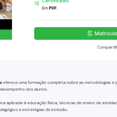
Certificado:
Em
PDF.
Matricul
Compartil
a
oferece uma formação completa sobre as metodologias e pr
o desempenho dos alunos.
ica aplicada à educação física, técnicas de ensino de ativida
dagógico e estratégias de inclusão.