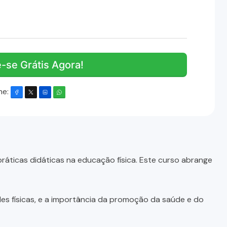
e-se Grátis Agora!
he:
áticas didáticas na educação física. Este curso abrange
des físicas, e a importância da promoção da saúde e do