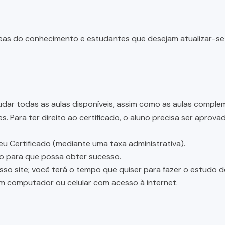
 áreas do conhecimento e estudantes que desejam atualizar-s
dar todas as aulas disponíveis, assim como as aulas complem
 Para ter direito ao certificado, o aluno precisa ser aprov
eu Certificado (mediante uma taxa administrativa).
ão para que possa obter sucesso.
osso site; você terá o tempo que quiser para fazer o estudo 
um computador ou celular com acesso à internet.