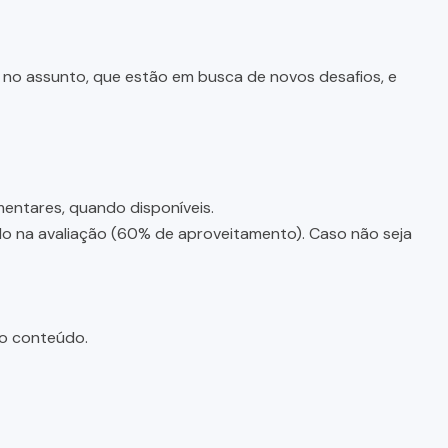
e no assunto, que estão em busca de novos desafios, e
entares, quando disponíveis.
ado na avaliação (60% de aproveitamento). Caso não seja
do conteúdo.