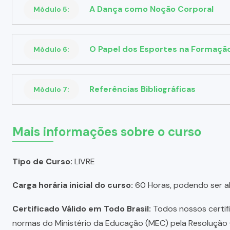
A Dança como Noção Corporal
Módulo 5:
O Papel dos Esportes na Formação 
Módulo 6:
Referências Bibliográficas
Módulo 7:
Mais informações sobre o curso
Tipo de Curso:
LIVRE
Carga horária inicial do curso:
60 Horas, podendo ser a
Certificado Válido em Todo Brasil:
Todos nossos certific
normas do Ministério da Educação (MEC) pela Resolução C