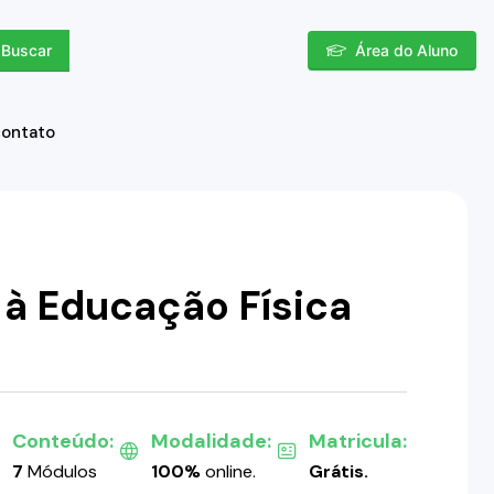
Buscar
Área do Aluno
contato
 à Educação Física
Conteúdo:
Modalidade:
Matricula:
7
Módulos
100%
online.
Grátis.