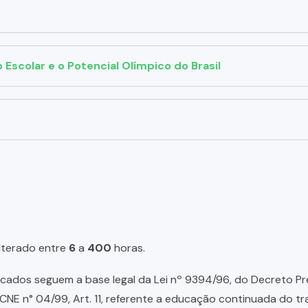
Escolar e o Potencial Olímpico do Brasil
lterado entre
6
a
400
horas.
ados seguem a base legal da Lei nº 9394/96, do Decreto Presid
NE n° 04/99, Art. 11, referente a educação continuada do tr