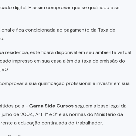
cado digital. E assim comprovar que se qualificou e se
pcional e fica condicionada ao pagamento da Taxa de
o.
a residência, este ficará disponível em seu ambiente virtual
ficado impresso em sua casa além da taxa de emissão do
6,90
omprovar a sua qualificação profissional e investir em sua
itidos pela -
Gama Side Cursos
seguem a base legal da
 julho de 2004, Art. 1° e 3° e as normas do Ministério da
ferente a educação continuada do trabalhador.