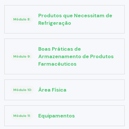
Produtos que Necessitam de
Módulo 8:
Refrigeração
Boas Práticas de
Armazenamento de Produtos
Módulo 9:
Farmacêuticos
Área Física
Módulo 10:
Equipamentos
Módulo 11: