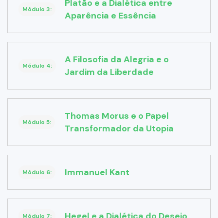
Platão e a Dialética entre
Módulo 3:
Aparência e Essência
A Filosofia da Alegria e o
Módulo 4:
Jardim da Liberdade
Thomas Morus e o Papel
Módulo 5:
Transformador da Utopia
Immanuel Kant
Módulo 6:
Hegel e a Dialética do Desejo
Módulo 7: