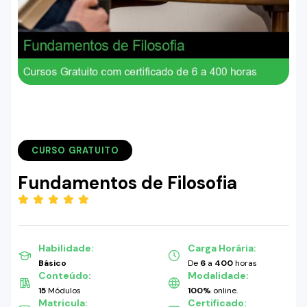
CURSO GRATUITO
Fundamentos de Filosofia
(5.00)
Habilidade:
Carga Horária:
Básico
De
6
a
400
horas
Conteúdo:
Modalidade:
15
Módulos
100%
online.
Matricula:
Certificado: