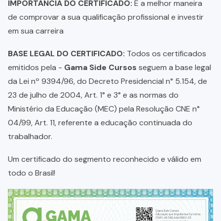
IMPORTÂNCIA DO CERTIFICADO:
É a melhor maneira
de comprovar a sua qualificação profissional e investir
em sua carreira
BASE LEGAL DO CERTIFICADO:
Todos os certificados
emitidos pela -
Gama Side Cursos
seguem a base legal
da Lei nº 9394/96, do Decreto Presidencial n° 5.154, de
23 de julho de 2004, Art. 1° e 3° e as normas do
Ministério da Educação (MEC) pela Resolução CNE n°
04/99, Art. 11, referente a educação continuada do
trabalhador.
Um certificado do segmento reconhecido e válido em
todo o Brasil!