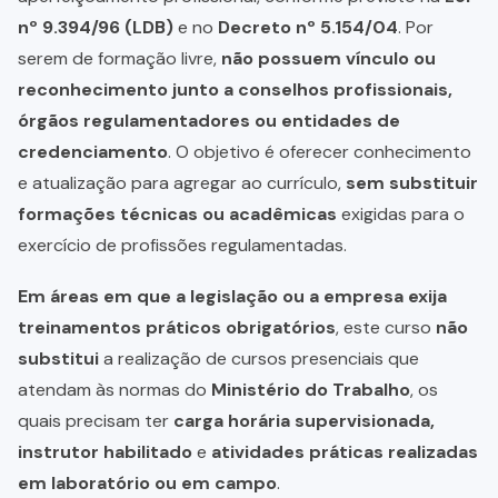
nº 9.394/96 (LDB)
e no
Decreto nº 5.154/04
. Por
serem de formação livre,
não possuem vínculo ou
reconhecimento junto a conselhos profissionais,
órgãos regulamentadores ou entidades de
credenciamento
. O objetivo é oferecer conhecimento
e atualização para agregar ao currículo,
sem substituir
formações técnicas ou acadêmicas
exigidas para o
exercício de profissões regulamentadas.
Em áreas em que a legislação ou a empresa exija
treinamentos práticos obrigatórios
, este curso
não
substitui
a realização de cursos presenciais que
atendam às normas do
Ministério do Trabalho
, os
quais precisam ter
carga horária supervisionada,
instrutor habilitado
e
atividades práticas realizadas
em laboratório ou em campo
.