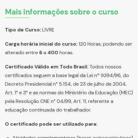
Mais informações sobre o curso
Tipo de Curso:
LIVRE
Carga horária inicial do curso:
120 Horas, podendo ser
alterado entre
6
a
400
horas.
Certificado Válido em Todo Brasil:
Todos nossos
certificados seguem a base legal da Lei nº 9394/96, do
Decreto Presidencial n° 5.154, de 23 de julho de 2004,
Art. 1° e 3° e as normas do Ministério da Educação (MEC)
pela Resolução CNE n° 04/99, Art. 11, referente a
educação continuada do trabalhador.
O certificado pode ser utilizado para:
Atividades complementares (horas extracurriculares)