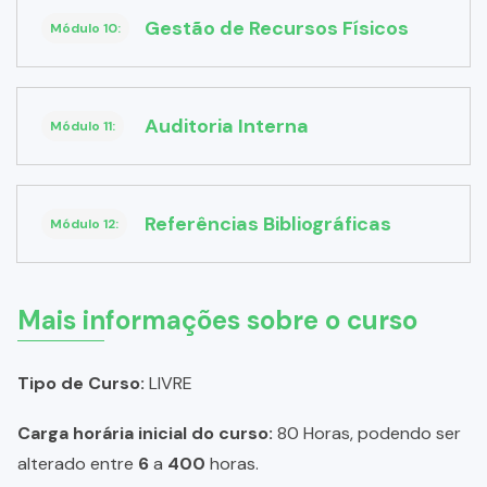
Gestão de Recursos Físicos
Módulo 10:
Auditoria Interna
Módulo 11:
Referências Bibliográficas
Módulo 12:
Mais informações sobre o curso
Tipo de Curso:
LIVRE
Carga horária inicial do curso:
80 Horas, podendo ser
alterado entre
6
a
400
horas.