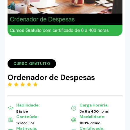
CURSO GRATUITO
Ordenador de Despesas
(5.00)
Habilidade:
Carga Horária:
Básico
De
6
a
400
horas
Conteúdo:
Modalidade:
12
Módulos
100%
online.
Matricula:
Certificado: