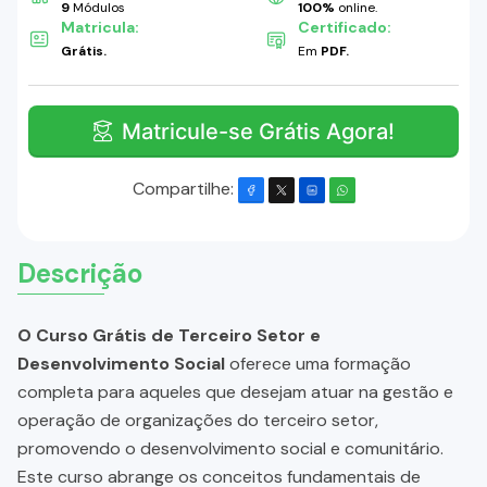
9
Módulos
100%
online.
Matricula:
Certificado:
Grátis.
Em
PDF.
Matricule-se Grátis Agora!
Compartilhe:
Descrição
O Curso Grátis de Terceiro Setor e
Desenvolvimento Social
oferece uma formação
completa para aqueles que desejam atuar na gestão e
operação de organizações do terceiro setor,
promovendo o desenvolvimento social e comunitário.
Este curso abrange os conceitos fundamentais de