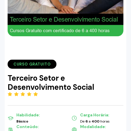
CURSO GRATUITO
Terceiro Setor e
Desenvolvimento Social
(5.00)
Habilidade:
Carga Horária:
Básico
De
6
a
400
horas
Conteúdo:
Modalidade: