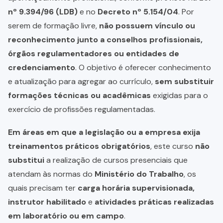
nº 9.394/96 (LDB)
e no
Decreto nº 5.154/04
. Por
serem de formação livre,
não possuem vínculo ou
reconhecimento junto a conselhos profissionais,
órgãos regulamentadores ou entidades de
credenciamento
. O objetivo é oferecer conhecimento
e atualização para agregar ao currículo,
sem substituir
formações técnicas ou acadêmicas
exigidas para o
exercício de profissões regulamentadas.
Em áreas em que a legislação ou a empresa exija
treinamentos práticos obrigatórios
, este curso
não
substitui
a realização de cursos presenciais que
atendam às normas do
Ministério do Trabalho
, os
quais precisam ter
carga horária supervisionada,
instrutor habilitado
e
atividades práticas realizadas
em laboratório ou em campo
.