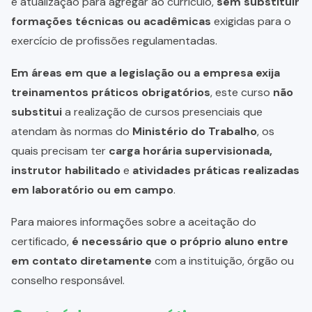
e atualização para agregar ao currículo,
sem substituir
formações técnicas ou acadêmicas
exigidas para o
exercício de profissões regulamentadas.
Em áreas em que a legislação ou a empresa exija
treinamentos práticos obrigatórios
, este curso
não
substitui
a realização de cursos presenciais que
atendam às normas do
Ministério do Trabalho
, os
quais precisam ter
carga horária supervisionada,
instrutor habilitado
e
atividades práticas realizadas
em laboratório ou em campo
.
Para maiores informações sobre a aceitação do
certificado,
é necessário que o próprio aluno entre
em contato diretamente
com a instituição, órgão ou
conselho responsável.