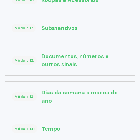
Roupas e Acessórios
Módulo 10:
Substantivos
Módulo 11:
Documentos, números e
Módulo 12:
outros sinais
Dias da semana e meses do
Módulo 13:
ano
Tempo
Módulo 14: