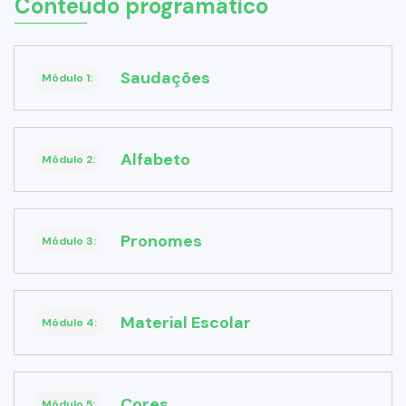
Conteúdo programático
Saudações
Módulo 1:
Alfabeto
Módulo 2:
Pronomes
Módulo 3:
Material Escolar
Módulo 4:
Cores
Módulo 5: