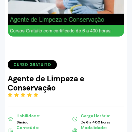
CURSO GRATUITO
Agente de Limpeza e
Conservação
(5.00)
Habilidade:
Carga Horária:
Básico
De
6
a
400
horas
Conteúdo:
Modalidade: