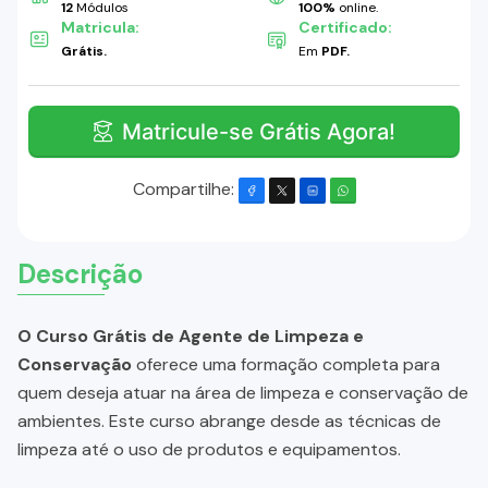
12
Módulos
100%
online.
Matricula:
Certificado:
Grátis.
Em
PDF.
Matricule-se Grátis Agora!
Compartilhe:
Descrição
O Curso Grátis de Agente de Limpeza e
Conservação
oferece uma formação completa para
quem deseja atuar na área de limpeza e conservação de
ambientes. Este curso abrange desde as técnicas de
limpeza até o uso de produtos e equipamentos.