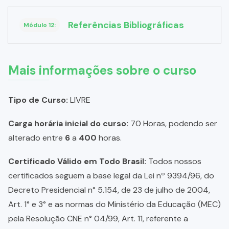
Referências Bibliográficas
Módulo 12:
Mais informações sobre o curso
Tipo de Curso:
LIVRE
Carga horária inicial do curso:
70 Horas, podendo ser
alterado entre
6
a
400
horas.
Certificado Válido em Todo Brasil:
Todos nossos
certificados seguem a base legal da Lei nº 9394/96, do
Decreto Presidencial n° 5.154, de 23 de julho de 2004,
Art. 1° e 3° e as normas do Ministério da Educação (MEC)
pela Resolução CNE n° 04/99, Art. 11, referente a