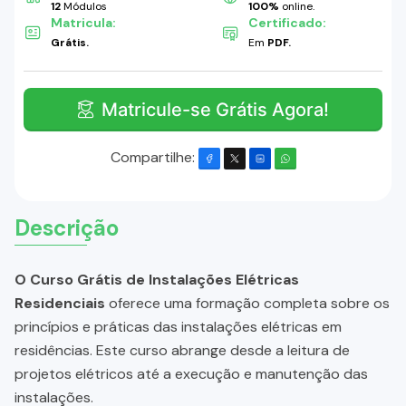
12
Módulos
100%
online.
Matricula:
Certificado:
Grátis.
Em
PDF.
Matricule-se Grátis Agora!
Compartilhe:
Descrição
O Curso Grátis de Instalações Elétricas
Residenciais
oferece uma formação completa sobre os
princípios e práticas das instalações elétricas em
residências. Este curso abrange desde a leitura de
projetos elétricos até a execução e manutenção das
instalações.