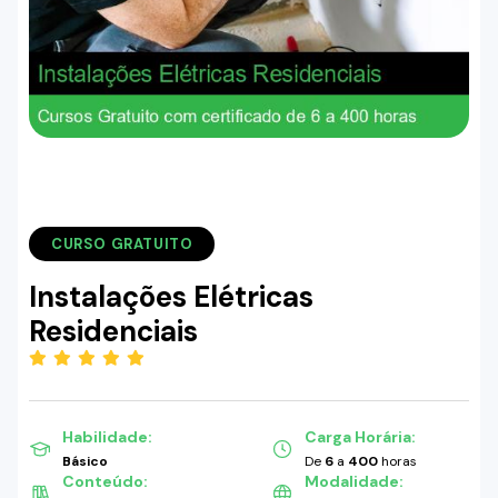
CURSO GRATUITO
Instalações Elétricas
Residenciais
(5.00)
Habilidade:
Carga Horária:
Básico
De
6
a
400
horas
Conteúdo:
Modalidade: