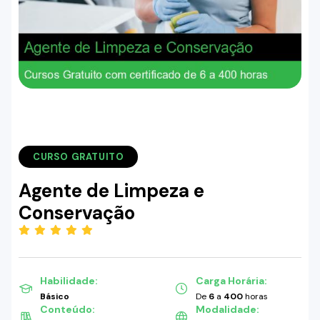
CURSO GRATUITO
Agente de Limpeza e
Conservação
(5.00)
Habilidade:
Carga Horária:
Básico
De
6
a
400
horas
Conteúdo:
Modalidade: