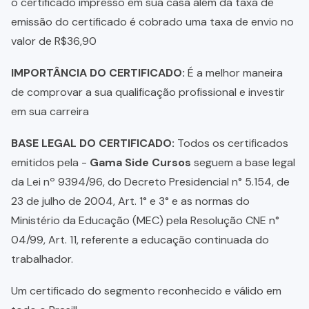
o certificado impresso em sua casa além da taxa de
emissão do certificado é cobrado uma taxa de envio no
valor de R$36,90
IMPORTÂNCIA DO CERTIFICADO:
É a melhor maneira
de comprovar a sua qualificação profissional e investir
em sua carreira
BASE LEGAL DO CERTIFICADO:
Todos os certificados
emitidos pela -
Gama Side Cursos
seguem a base legal
da Lei nº 9394/96, do Decreto Presidencial n° 5.154, de
23 de julho de 2004, Art. 1° e 3° e as normas do
Ministério da Educação (MEC) pela Resolução CNE n°
04/99, Art. 11, referente a educação continuada do
trabalhador.
Um certificado do segmento reconhecido e válido em