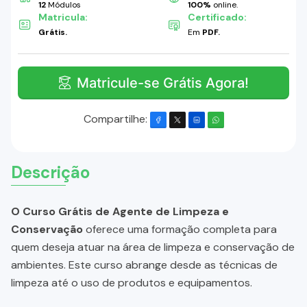
12
Módulos
100%
online.
Matricula:
Certificado:
Grátis.
Em
PDF.
Matricule-se Grátis Agora!
Compartilhe:
Descrição
O Curso Grátis de Agente de Limpeza e
Conservação
oferece uma formação completa para
quem deseja atuar na área de limpeza e conservação de
ambientes. Este curso abrange desde as técnicas de
limpeza até o uso de produtos e equipamentos.