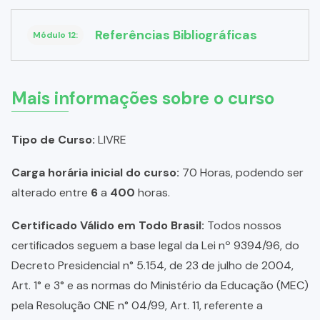
Referências Bibliográficas
Módulo 12:
Mais informações sobre o curso
Tipo de Curso:
LIVRE
Carga horária inicial do curso:
70 Horas, podendo ser
alterado entre
6
a
400
horas.
Certificado Válido em Todo Brasil:
Todos nossos
certificados seguem a base legal da Lei nº 9394/96, do
Decreto Presidencial n° 5.154, de 23 de julho de 2004,
Art. 1° e 3° e as normas do Ministério da Educação (MEC)
pela Resolução CNE n° 04/99, Art. 11, referente a