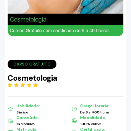
CURSO GRATUITO
Cosmetologia
(5.00)
Habilidade:
Carga Horária:
Básico
De
6
a
400
horas
Conteúdo:
Modalidade:
16
Módulos
100%
online.
Matricula:
Certificado: