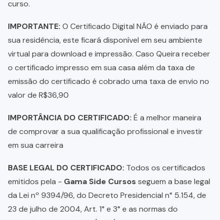
curso.
IMPORTANTE:
O Certificado Digital NÃO é enviado para
sua residência, este ficará disponível em seu ambiente
virtual para download e impressão. Caso Queira receber
o certificado impresso em sua casa além da taxa de
emissão do certificado é cobrado uma taxa de envio no
valor de R$36,90
IMPORTÂNCIA DO CERTIFICADO:
É a melhor maneira
de comprovar a sua qualificação profissional e investir
em sua carreira
BASE LEGAL DO CERTIFICADO:
Todos os certificados
emitidos pela -
Gama Side Cursos
seguem a base legal
da Lei nº 9394/96, do Decreto Presidencial n° 5.154, de
23 de julho de 2004, Art. 1° e 3° e as normas do