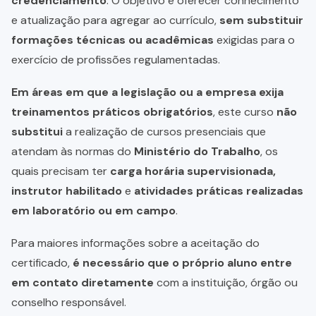
credenciamento
. O objetivo é oferecer conhecimento
e atualização para agregar ao currículo,
sem substituir
formações técnicas ou acadêmicas
exigidas para o
exercício de profissões regulamentadas.
Em áreas em que a legislação ou a empresa exija
treinamentos práticos obrigatórios
, este curso
não
substitui
a realização de cursos presenciais que
atendam às normas do
Ministério do Trabalho
, os
quais precisam ter
carga horária supervisionada,
instrutor habilitado
e
atividades práticas realizadas
em laboratório ou em campo
.
Para maiores informações sobre a aceitação do
certificado,
é necessário que o próprio aluno entre
em contato diretamente
com a instituição, órgão ou
conselho responsável.