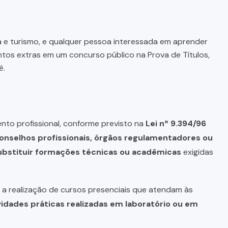
a e turismo, e qualquer pessoa interessada em aprender
tos extras em um concurso público na Prova de Títulos,
ê.
nto profissional, conforme previsto na
Lei nº 9.394/96
onselhos profissionais, órgãos regulamentadores ou
bstituir formações técnicas ou acadêmicas
exigidas
a realização de cursos presenciais que atendam às
vidades práticas realizadas em laboratório ou em