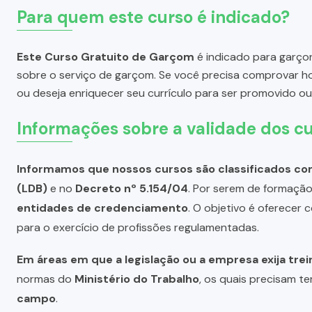
Para quem este curso é indicado?
Este Curso Gratuito de Garçom
é indicado para garçon
sobre o serviço de garçom. Se você precisa comprovar h
ou deseja enriquecer seu currículo para ser promovido o
Informações sobre a validade dos cu
Informamos que nossos cursos são classificados com
(LDB)
e no
Decreto nº 5.154/04
. Por serem de formação 
entidades de credenciamento
. O objetivo é oferecer
para o exercício de profissões regulamentadas.
Em áreas em que a legislação ou a empresa exija tre
normas do
Ministério do Trabalho
, os quais precisam te
campo
.