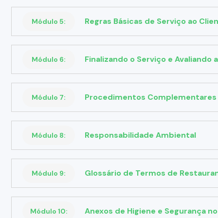
Regras Básicas de Serviço ao Clie
Módulo 5:
Finalizando o Serviço e Avaliando 
Módulo 6:
Procedimentos Complementares
Módulo 7:
Responsabilidade Ambiental
Módulo 8:
Glossário de Termos de Restaura
Módulo 9:
Anexos de Higiene e Segurança no
Módulo 10: