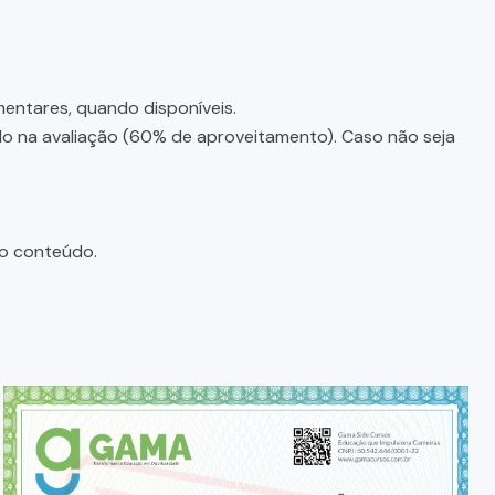
entares, quando disponíveis.
ado na avaliação (60% de aproveitamento). Caso não seja
do conteúdo.