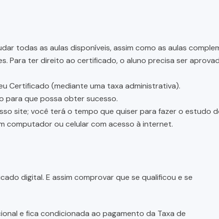
dar todas as aulas disponíveis, assim como as aulas complem
 Para ter direito ao certificado, o aluno precisa ser aprov
eu Certificado (mediante uma taxa administrativa).
ão para que possa obter sucesso.
osso site; você terá o tempo que quiser para fazer o estudo 
um computador ou celular com acesso à internet.
cado digital. E assim comprovar que se qualificou e se
pcional e fica condicionada ao pagamento da Taxa de