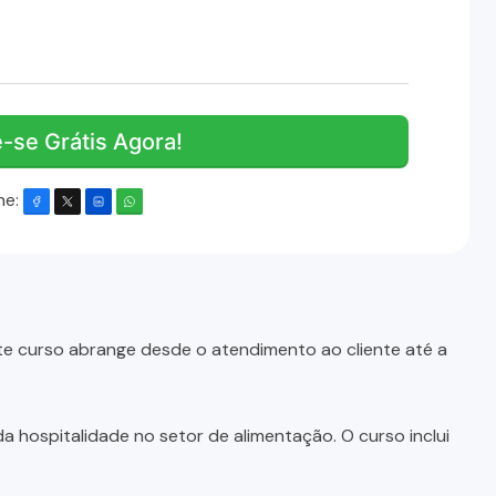
e-se Grátis Agora!
he:
te curso abrange desde o atendimento ao cliente até a
 hospitalidade no setor de alimentação. O curso inclui