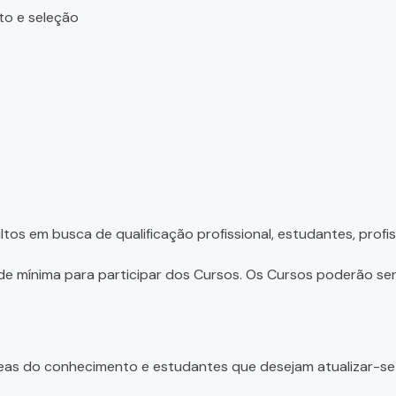
to e seleção
tos em busca de qualificação profissional, estudantes, profis
e mínima para participar dos Cursos. Os Cursos poderão ser 
 áreas do conhecimento e estudantes que desejam atualizar-s