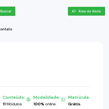
Buscar
Área do Aluno
contato
Conteúdo:
Modalidade:
Matricula:
11
Módulos
100%
online.
Grátis.