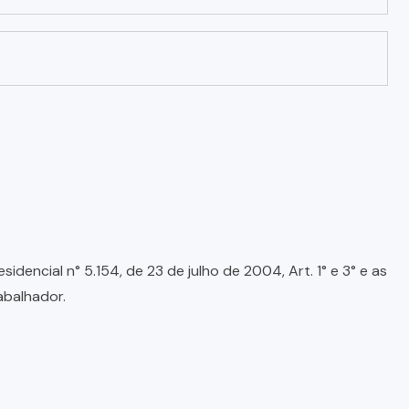
encial n° 5.154, de 23 de julho de 2004, Art. 1° e 3° e as
abalhador.