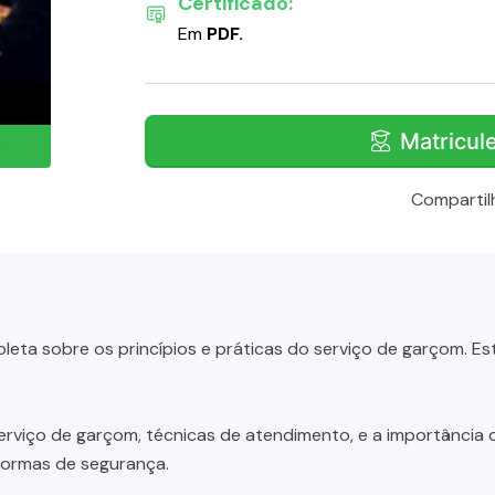
Certificado:
Em
PDF.
Matricul
Compartil
ta sobre os princípios e práticas do serviço de garçom. Es
viço de garçom, técnicas de atendimento, e a importância da
normas de segurança.