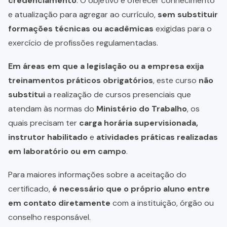
credenciamento
. O objetivo é oferecer conhecimento
e atualização para agregar ao currículo,
sem substituir
formações técnicas ou acadêmicas
exigidas para o
exercício de profissões regulamentadas.
Em áreas em que a legislação ou a empresa exija
treinamentos práticos obrigatórios
, este curso
não
substitui
a realização de cursos presenciais que
atendam às normas do
Ministério do Trabalho
, os
quais precisam ter
carga horária supervisionada,
instrutor habilitado
e
atividades práticas realizadas
em laboratório ou em campo
.
Para maiores informações sobre a aceitação do
certificado,
é necessário que o próprio aluno entre
em contato diretamente
com a instituição, órgão ou
conselho responsável.