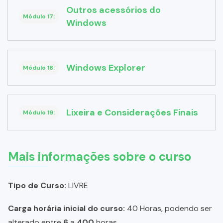
Outros acessórios do
Módulo 17:
Windows
Windows Explorer
Módulo 18:
Lixeira e Considerações Finais
Módulo 19:
Mais informações sobre o curso
Tipo de Curso:
LIVRE
Carga horária inicial do curso:
40 Horas, podendo ser
alterado entre
6
a
400
horas.