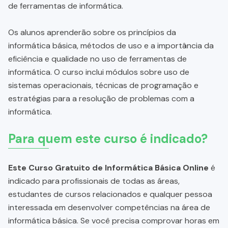
de ferramentas de informática.
Os alunos aprenderão sobre os princípios da
informática básica, métodos de uso e a importância da
eficiência e qualidade no uso de ferramentas de
informática. O curso inclui módulos sobre uso de
sistemas operacionais, técnicas de programação e
estratégias para a resolução de problemas com a
informática.
Para quem este curso é indicado?
Este Curso Gratuito de Informática Básica Online
é
indicado para profissionais de todas as áreas,
estudantes de cursos relacionados e qualquer pessoa
interessada em desenvolver competências na área de
informática básica. Se você precisa comprovar horas em