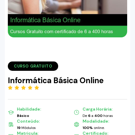
CURSO GRATUITO
Informática Básica Online
(5.00)
Habilidade:
Carga Horária:
Básico
De
6
a
400
horas
Conteúdo:
Modalidade:
19
Módulos
100%
online.
Matricula:
Certificado: