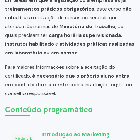
Em áreas em que a legislação ou a empresa exija
treinamentos práticos obrigatórios
, este curso
não
substitui
a realização de cursos presenciais que
atendam às normas do
Ministério do Trabalho
, os
quais precisam ter
carga horária supervisionada,
instrutor habilitado
e
atividades práticas realizadas
em laboratório ou em campo
.
Para maiores informações sobre a aceitação do
certificado,
é necessário que o próprio aluno entre
em contato diretamente
com a instituição, órgão ou
conselho responsável.
Conteúdo programático
Introdução ao Marketing
Módulo 1: