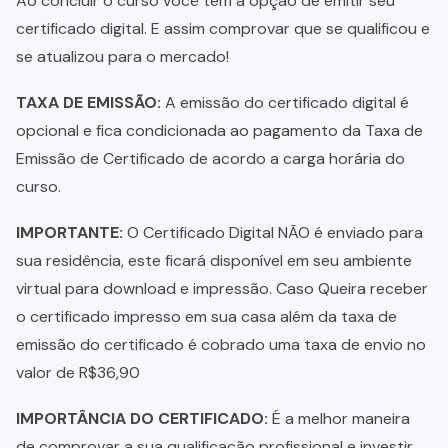
Ao concluir o curso você tem a opção de emitir seu
certificado digital. E assim comprovar que se qualificou e
se atualizou para o mercado!
TAXA DE EMISSÃO:
A emissão do certificado digital é
opcional e fica condicionada ao pagamento da Taxa de
Emissão de Certificado de acordo a carga horária do
curso.
IMPORTANTE:
O Certificado Digital NÃO é enviado para
sua residência, este ficará disponível em seu ambiente
virtual para download e impressão. Caso Queira receber
o certificado impresso em sua casa além da taxa de
emissão do certificado é cobrado uma taxa de envio no
valor de R$36,90
IMPORTÂNCIA DO CERTIFICADO:
É a melhor maneira
de comprovar a sua qualificação profissional e investir