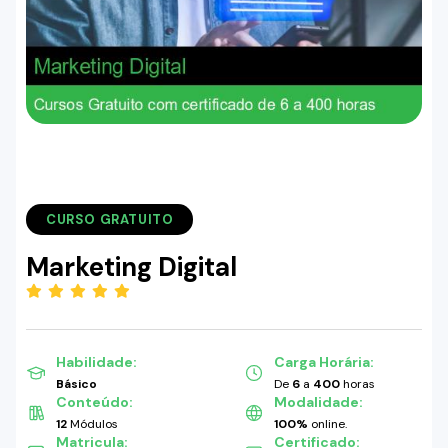
CURSO GRATUITO
Marketing Digital
(5.00)
Habilidade:
Carga Horária:
Básico
De
6
a
400
horas
Conteúdo:
Modalidade:
12
Módulos
100%
online.
Matricula:
Certificado: