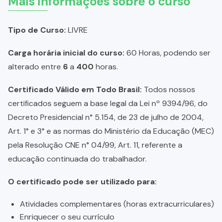
Mais informações sobre o curso
Tipo de Curso:
LIVRE
Carga horária inicial do curso:
60 Horas, podendo ser
alterado entre
6
a
400
horas.
Certificado Válido em Todo Brasil:
Todos nossos
certificados seguem a base legal da Lei nº 9394/96, do
Decreto Presidencial n° 5.154, de 23 de julho de 2004,
Art. 1° e 3° e as normas do Ministério da Educação (MEC)
pela Resolução CNE n° 04/99, Art. 11, referente a
educação continuada do trabalhador.
O certificado pode ser utilizado para:
Atividades complementares (horas extracurriculares)
Enriquecer o seu currículo