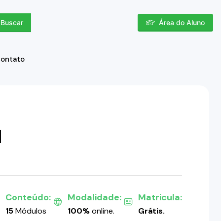
Buscar
Área do Aluno
contato
l
Conteúdo:
Modalidade:
Matricula:
15
Módulos
100%
online.
Grátis.