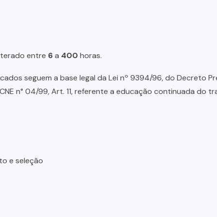
lterado entre
6
a
400
horas.
ados seguem a base legal da Lei nº 9394/96, do Decreto Presid
NE n° 04/99, Art. 11, referente a educação continuada do tr
to e seleção