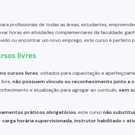
para profissionais de todas as áreas, estudantes, empreende
rovar horas em atividades complementares da faculdade, gan
movido ou encontrar um novo emprego, este curso é perfeito p
rsos livres
o cursos livres
, voltados para capacitação e aperfeiçoame
livre,
não possuem vínculo ou reconhecimento junto a c
 conhecimento e atualização para agregar ao currículo,
sem su
inamentos práticos obrigatórios
, este curso
não substitui
r
carga horária supervisionada, instrutor habilitado
e
ati