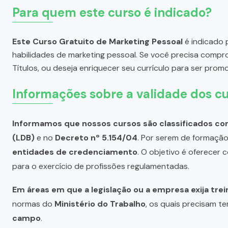
Para quem este curso é indicado?
Este Curso Gratuito de Marketing Pessoal
é indicado 
habilidades de marketing pessoal. Se você precisa comp
Títulos, ou deseja enriquecer seu currículo para ser pro
Informações sobre a validade dos cu
Informamos que nossos cursos são classificados com
(LDB)
e no
Decreto nº 5.154/04
. Por serem de formação 
entidades de credenciamento
. O objetivo é oferecer
para o exercício de profissões regulamentadas.
Em áreas em que a legislação ou a empresa exija tre
normas do
Ministério do Trabalho
, os quais precisam te
campo
.