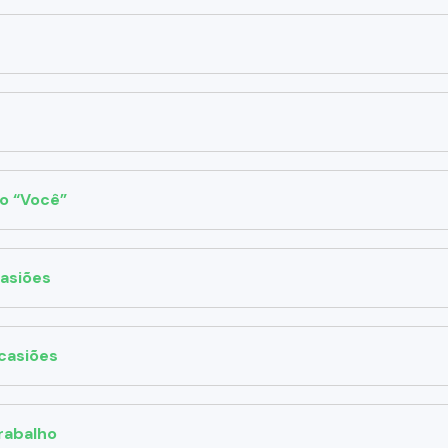
o “Você”
casiões
casiões
rabalho