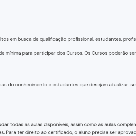
tos em busca de qualificação profissional, estudantes, profis
e mínima para participar dos Cursos. Os Cursos poderão ser 
 áreas do conhecimento e estudantes que desejam atualizar-s
dar todas as aulas disponíveis, assim como as aulas complem
 Para ter direito ao certificado, o aluno precisa ser aprov