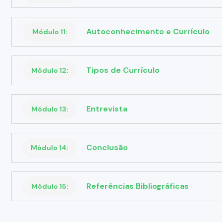
Autoconhecimento e Currículo
Módulo 11:
Tipos de Currículo
Módulo 12:
Entrevista
Módulo 13:
Conclusão
Módulo 14:
Referências Bibliográficas
Módulo 15: