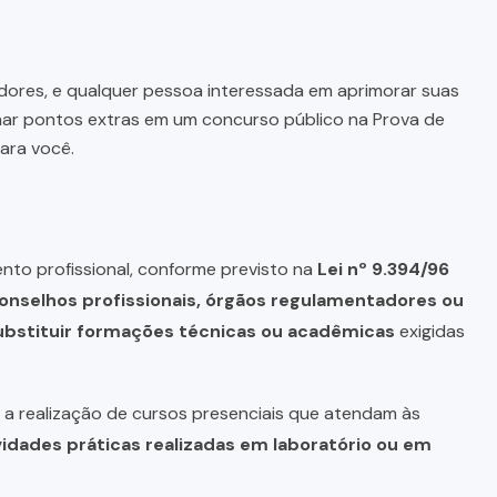
dores, e qualquer pessoa interessada em aprimorar suas
har pontos extras em um concurso público na Prova de
ara você.
nto profissional, conforme previsto na
Lei nº 9.394/96
onselhos profissionais, órgãos regulamentadores ou
bstituir formações técnicas ou acadêmicas
exigidas
a realização de cursos presenciais que atendam às
vidades práticas realizadas em laboratório ou em