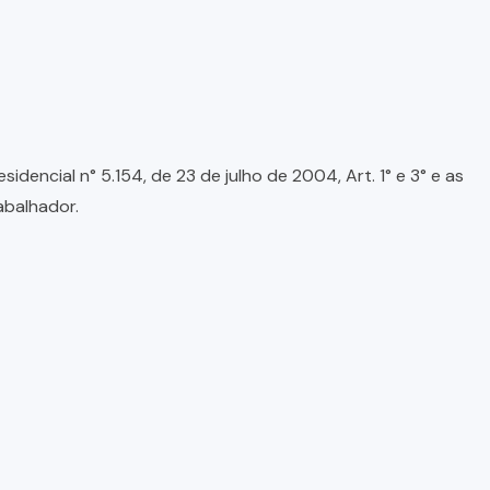
encial n° 5.154, de 23 de julho de 2004, Art. 1° e 3° e as
abalhador.