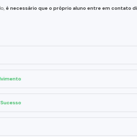
do,
é necessário que o próprio aluno entre em contato 
lvimento
 Sucesso