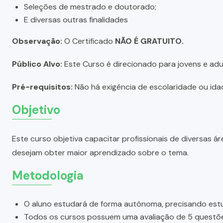
Seleções de mestrado e doutorado;
E diversas outras finalidades
Observação:
O Certificado
NÃO É GRATUITO.
Público Alvo:
Este Curso é direcionado para jovens e adul
Pré-requisitos:
Não há exigência de escolaridade ou idad
Objetivo
Este curso objetiva capacitar profissionais de diversas
desejam obter maior aprendizado sobre o tema.
Metodologia
O aluno estudará de forma autônoma, precisando estu
Todos os cursos possuem uma avaliação de 5 questões.