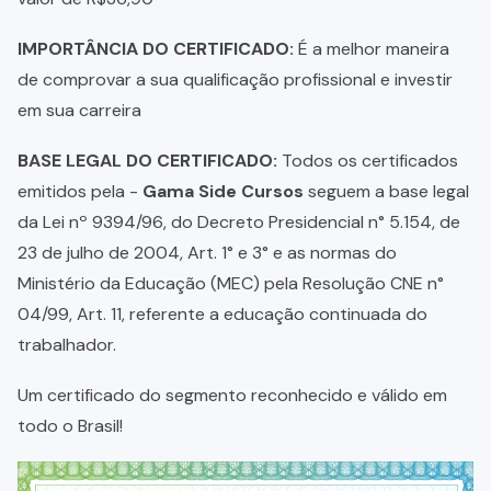
IMPORTÂNCIA DO CERTIFICADO:
É a melhor maneira
de comprovar a sua qualificação profissional e investir
em sua carreira
BASE LEGAL DO CERTIFICADO:
Todos os certificados
emitidos pela -
Gama Side Cursos
seguem a base legal
da Lei nº 9394/96, do Decreto Presidencial n° 5.154, de
23 de julho de 2004, Art. 1° e 3° e as normas do
Ministério da Educação (MEC) pela Resolução CNE n°
04/99, Art. 11, referente a educação continuada do
trabalhador.
Um certificado do segmento reconhecido e válido em
todo o Brasil!