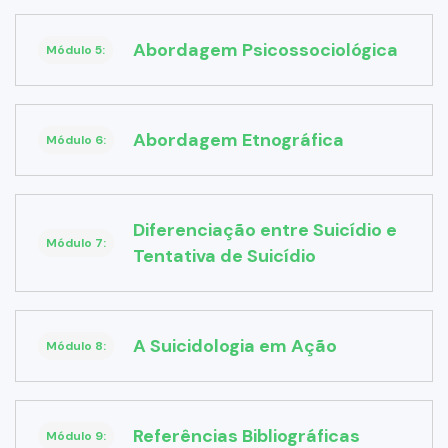
Abordagem Psicossociológica
Módulo 5:
Abordagem Etnográfica
Módulo 6:
Diferenciação entre Suicídio e
Módulo 7:
Tentativa de Suicídio
A Suicidologia em Ação
Módulo 8:
Referências Bibliográficas
Módulo 9: