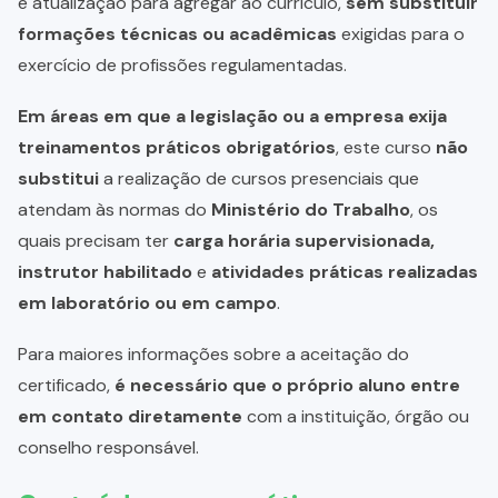
e atualização para agregar ao currículo,
sem substituir
formações técnicas ou acadêmicas
exigidas para o
exercício de profissões regulamentadas.
Em áreas em que a legislação ou a empresa exija
treinamentos práticos obrigatórios
, este curso
não
substitui
a realização de cursos presenciais que
atendam às normas do
Ministério do Trabalho
, os
quais precisam ter
carga horária supervisionada,
instrutor habilitado
e
atividades práticas realizadas
em laboratório ou em campo
.
Para maiores informações sobre a aceitação do
certificado,
é necessário que o próprio aluno entre
em contato diretamente
com a instituição, órgão ou
conselho responsável.