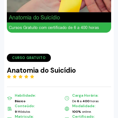
CURSO GRATUITO
Anatomia do Suicídio
(5.00)
Habilidade:
Carga Horária:
Básico
De
6
a
400
horas
Conteúdo:
Modalidade:
9
Módulos
100%
online.
Matricula:
Certificado: