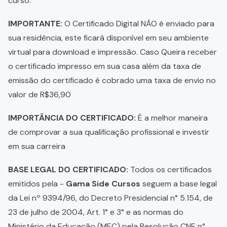
curso.
IMPORTANTE:
O Certificado Digital NÃO é enviado para
sua residência, este ficará disponível em seu ambiente
virtual para download e impressão. Caso Queira receber
o certificado impresso em sua casa além da taxa de
emissão do certificado é cobrado uma taxa de envio no
valor de R$36,90
IMPORTÂNCIA DO CERTIFICADO:
É a melhor maneira
de comprovar a sua qualificação profissional e investir
em sua carreira
BASE LEGAL DO CERTIFICADO:
Todos os certificados
emitidos pela -
Gama Side Cursos
seguem a base legal
da Lei nº 9394/96, do Decreto Presidencial n° 5.154, de
23 de julho de 2004, Art. 1° e 3° e as normas do
Ministério da Educação (MEC) pela Resolução CNE n°