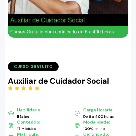
CURSO GRATUITO
Auxiliar de Cuidador Social
(5.00)
Habilidade:
Carga Horária:
Básico
De
6
a
400
horas
Conteúdo:
Modalidade:
17
Módulos
100%
online.
Matricula:
Certificado: