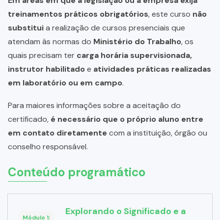
Em áreas em que a legislação ou a empresa exija
treinamentos práticos obrigatórios
, este curso
não
substitui
a realização de cursos presenciais que
atendam às normas do
Ministério do Trabalho
, os
quais precisam ter
carga horária supervisionada,
instrutor habilitado
e
atividades práticas realizadas
em laboratório ou em campo
.
Para maiores informações sobre a aceitação do
certificado,
é necessário que o próprio aluno entre
em contato diretamente
com a instituição, órgão ou
conselho responsável.
Conteúdo programático
Explorando o Significado e a
Módulo 1: