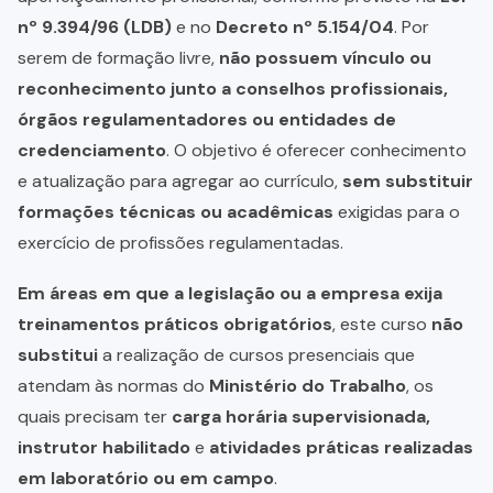
nº 9.394/96 (LDB)
e no
Decreto nº 5.154/04
. Por
serem de formação livre,
não possuem vínculo ou
reconhecimento junto a conselhos profissionais,
órgãos regulamentadores ou entidades de
credenciamento
. O objetivo é oferecer conhecimento
e atualização para agregar ao currículo,
sem substituir
formações técnicas ou acadêmicas
exigidas para o
exercício de profissões regulamentadas.
Em áreas em que a legislação ou a empresa exija
treinamentos práticos obrigatórios
, este curso
não
substitui
a realização de cursos presenciais que
atendam às normas do
Ministério do Trabalho
, os
quais precisam ter
carga horária supervisionada,
instrutor habilitado
e
atividades práticas realizadas
em laboratório ou em campo
.