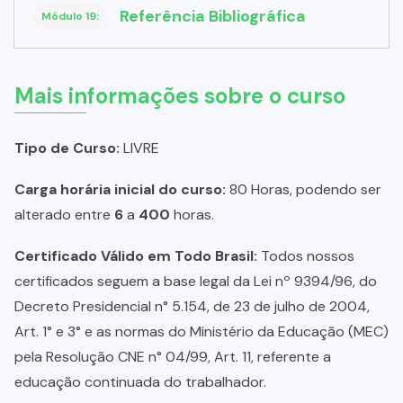
Referência Bibliográfica
Módulo 19:
Mais informações sobre o curso
Tipo de Curso:
LIVRE
Carga horária inicial do curso:
80 Horas, podendo ser
alterado entre
6
a
400
horas.
Certificado Válido em Todo Brasil:
Todos nossos
certificados seguem a base legal da Lei nº 9394/96, do
Decreto Presidencial n° 5.154, de 23 de julho de 2004,
Art. 1° e 3° e as normas do Ministério da Educação (MEC)
pela Resolução CNE n° 04/99, Art. 11, referente a
educação continuada do trabalhador.