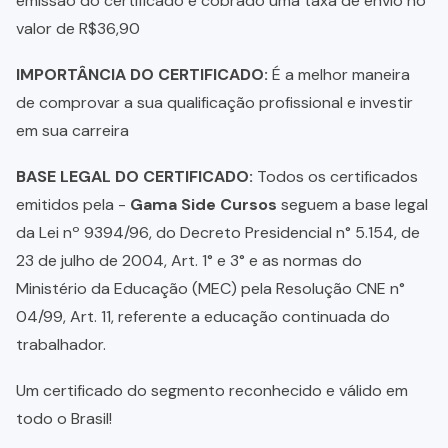
emissão do certificado é cobrado uma taxa de envio no
valor de R$36,90
IMPORTÂNCIA DO CERTIFICADO:
É a melhor maneira
de comprovar a sua qualificação profissional e investir
em sua carreira
BASE LEGAL DO CERTIFICADO:
Todos os certificados
emitidos pela -
Gama Side Cursos
seguem a base legal
da Lei nº 9394/96, do Decreto Presidencial n° 5.154, de
23 de julho de 2004, Art. 1° e 3° e as normas do
Ministério da Educação (MEC) pela Resolução CNE n°
04/99, Art. 11, referente a educação continuada do
trabalhador.
Um certificado do segmento reconhecido e válido em
todo o Brasil!