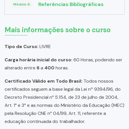
Referências Bibliográficas
Módulo 6:
Mais informações sobre o curso
Tipo de Curso:
LIVRE
Carga horária inicial do curso:
60 Horas, podendo ser
alterado entre
6
a
400
horas.
Certificado Válido em Todo Brasil:
Todos nossos
certificados seguem a base legal da Lei nº 9394/96, do
Decreto Presidencial n° 5.154, de 23 de julho de 2004,
Art. 1° e 3° e as normas do Ministério da Educação (MEC)
pela Resolução CNE n° 04/99, Art. 11, referente a
educação continuada do trabalhador.