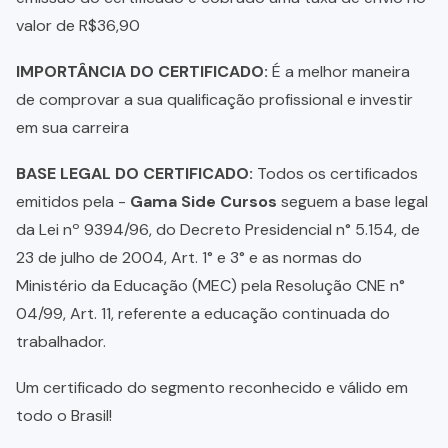
valor de R$36,90
IMPORTÂNCIA DO CERTIFICADO:
É a melhor maneira
de comprovar a sua qualificação profissional e investir
em sua carreira
BASE LEGAL DO CERTIFICADO:
Todos os certificados
emitidos pela -
Gama Side Cursos
seguem a base legal
da Lei nº 9394/96, do Decreto Presidencial n° 5.154, de
23 de julho de 2004, Art. 1° e 3° e as normas do
Ministério da Educação (MEC) pela Resolução CNE n°
04/99, Art. 11, referente a educação continuada do
trabalhador.
Um certificado do segmento reconhecido e válido em
todo o Brasil!