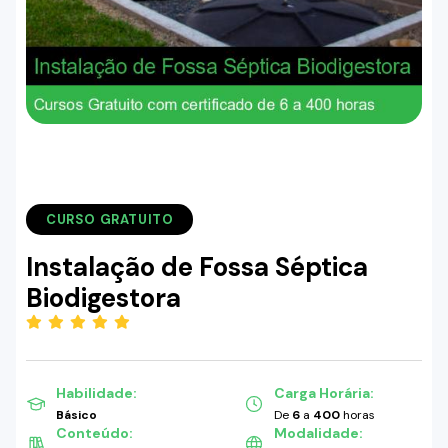
CURSO GRATUITO
Instalação de Fossa Séptica
Biodigestora
(5.00)
Habilidade:
Carga Horária:
Básico
De
6
a
400
horas
Conteúdo:
Modalidade: