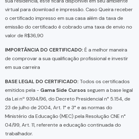
sua residência, este ficará disponível em seu ambiente
virtual para download e impressão. Caso Queira receber
o certificado impresso em sua casa além da taxa de
emissão do certificado é cobrado uma taxa de envio no
valor de R$36,90
IMPORTÂNCIA DO CERTIFICADO:
É a melhor maneira
de comprovar a sua qualificação profissional e investir
em sua carreira
BASE LEGAL DO CERTIFICADO:
Todos os certificados
emitidos pela -
Gama Side Cursos
seguem a base legal
da Lei nº 9394/96, do Decreto Presidencial n° 5.154, de
23 de julho de 2004, Art. 1° e 3° e as normas do
Ministério da Educação (MEC) pela Resolução CNE n°
04/99, Art. 11, referente a educação continuada do
trabalhador.