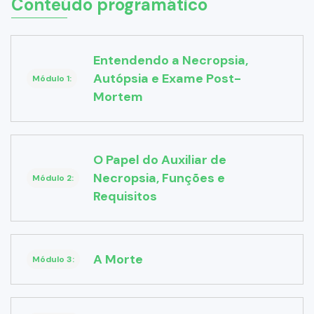
Conteúdo programático
Entendendo a Necropsia,
Autópsia e Exame Post-
Módulo 1:
Mortem
O Papel do Auxiliar de
Necropsia, Funções e
Módulo 2:
Requisitos
A Morte
Módulo 3: