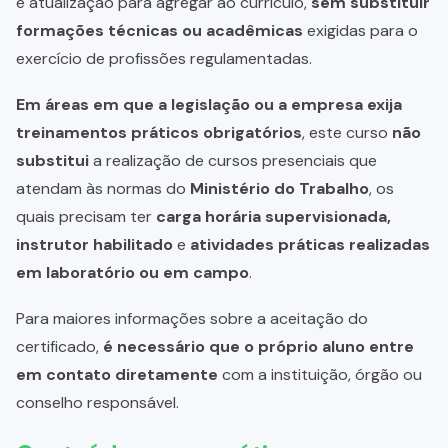
e atualização para agregar ao currículo,
sem substituir
formações técnicas ou acadêmicas
exigidas para o
exercício de profissões regulamentadas.
Em áreas em que a legislação ou a empresa exija
treinamentos práticos obrigatórios
, este curso
não
substitui
a realização de cursos presenciais que
atendam às normas do
Ministério do Trabalho
, os
quais precisam ter
carga horária supervisionada,
instrutor habilitado
e
atividades práticas realizadas
em laboratório ou em campo
.
Para maiores informações sobre a aceitação do
certificado,
é necessário que o próprio aluno entre
em contato diretamente
com a instituição, órgão ou
conselho responsável.