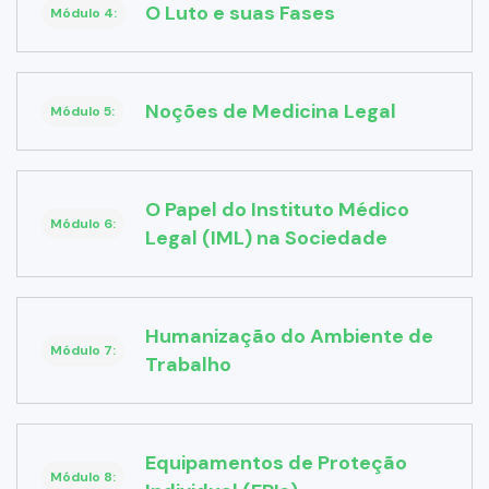
O Luto e suas Fases
Módulo 4:
Noções de Medicina Legal
Módulo 5:
O Papel do Instituto Médico
Módulo 6:
Legal (IML) na Sociedade
Humanização do Ambiente de
Módulo 7:
Trabalho
Equipamentos de Proteção
Módulo 8: