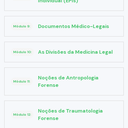
Individual (EPIs)
Documentos Médico-Legais
Módulo 9:
As Divisões da Medicina Legal
Módulo 10:
Noções de Antropologia
Módulo 11:
Forense
Noções de Traumatologia
Módulo 12:
Forense