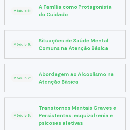
A Família como Protagonista
Módulo 5:
do Cuidado
Situações de Saúde Mental
Módulo 6:
Comuns na Atenção Básica
Abordagem ao Alcoolismo na
Módulo 7:
Atenção Básica
Transtornos Mentais Graves e
Persistentes: esquizofrenia e
Módulo 8:
psicoses afetivas