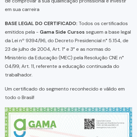
de comprovar a sua qualificação profissional e investir
em sua carreira
BASE LEGAL DO CERTIFICADO:
Todos os certificados
emitidos pela -
Gama Side Cursos
seguem a base legal
da Lei nº 9394/96, do Decreto Presidencial n° 5.154, de
23 de julho de 2004, Art. 1° e 3° e as normas do
Ministério da Educação (MEC) pela Resolução CNE n°
04/99, Art. 11, referente a educação continuada do
trabalhador.
Um certificado do segmento reconhecido e válido em
todo o Brasil!