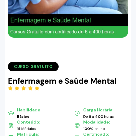
CURSO GRATUITO
Enfermagem e Saúde Mental
(5.00)
Habilidade:
Carga Horária:
Básico
De
6
a
400
horas
Conteúdo:
Modalidade:
15
Módulos
100%
online.
Matricula:
Certificado: