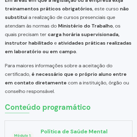
Em áreas em que a legislação ou a empresa exija
treinamentos práticos obrigatórios
, este curso
não
substitui
a realização de cursos presenciais que
atendam às normas do
Ministério do Trabalho
, os
quais precisam ter
carga horária supervisionada,
instrutor habilitado
e
atividades práticas realizadas
em laboratório ou em campo
.
Para maiores informações sobre a aceitação do
certificado,
é necessário que o próprio aluno entre
em contato diretamente
com a instituição, órgão ou
conselho responsável.
Conteúdo programático
Política de Saúde Mental
Módulo 1: