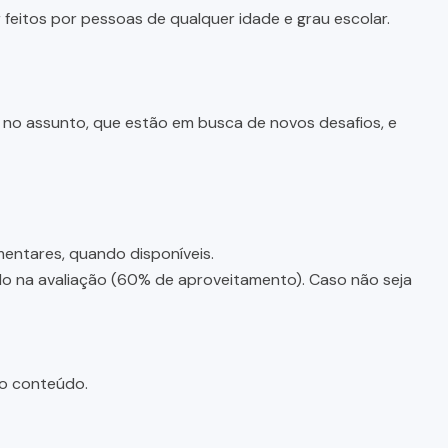
feitos por pessoas de qualquer idade e grau escolar.
e no assunto, que estão em busca de novos desafios, e
entares, quando disponíveis.
ado na avaliação (60% de aproveitamento). Caso não seja
do conteúdo.