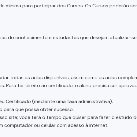
e mínima para participar dos Cursos. Os Cursos poderão ser 
 áreas do conhecimento e estudantes que desejam atualizar-s
dar todas as aulas disponíveis, assim como as aulas complem
 Para ter direito ao certificado, o aluno precisa ser aprov
eu Certificado (mediante uma taxa administrativa).
ão para que possa obter sucesso.
osso site; você terá o tempo que quiser para fazer o estudo 
um computador ou celular com acesso à internet.