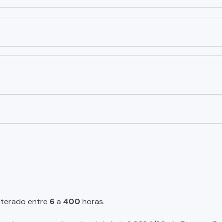
lterado entre
6
a
400
horas.