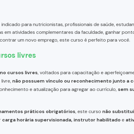
 indicado para nutricionistas, profissionais de saúde, estud
as em atividades complementares da faculdade, ganhar ponto
ncontrar um novo emprego, este curso é perfeito para você.
rsos livres
o cursos livres
, voltados para capacitação e aperfeiçoame
livre,
não possuem vínculo ou reconhecimento junto a c
 conhecimento e atualização para agregar ao currículo,
sem su
inamentos práticos obrigatórios
, este curso
não substitui
r
carga horária supervisionada, instrutor habilitado
e
ati