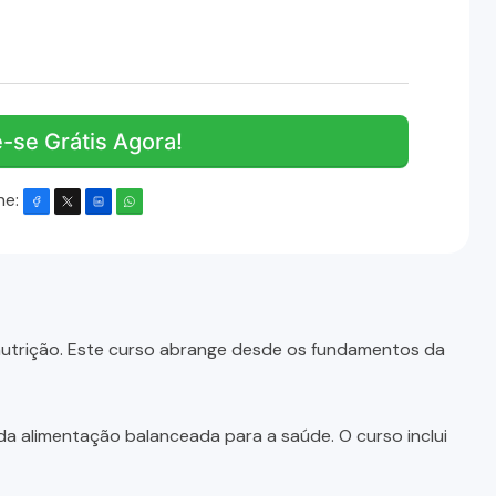
e-se Grátis Agora!
he:
nutrição. Este curso abrange desde os fundamentos da
da alimentação balanceada para a saúde. O curso inclui