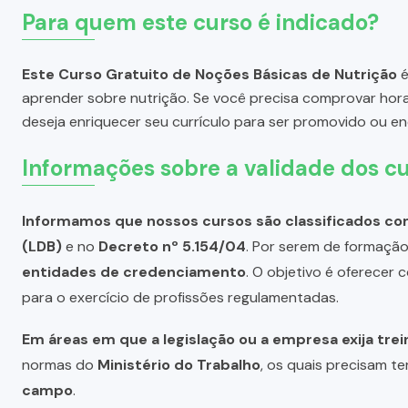
Para quem este curso é indicado?
Este Curso Gratuito de Noções Básicas de Nutrição
é
aprender sobre nutrição. Se você precisa comprovar hor
deseja enriquecer seu currículo para ser promovido ou e
Informações sobre a validade dos cu
Informamos que nossos cursos são classificados com
(LDB)
e no
Decreto nº 5.154/04
. Por serem de formação 
entidades de credenciamento
. O objetivo é oferecer
para o exercício de profissões regulamentadas.
Em áreas em que a legislação ou a empresa exija tre
normas do
Ministério do Trabalho
, os quais precisam te
campo
.