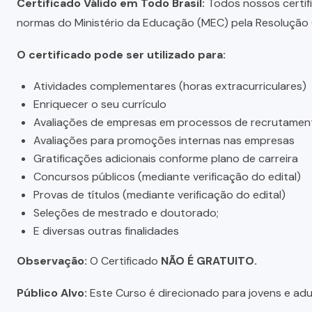
Certificado Válido em Todo Brasil:
Todos nossos certific
normas do Ministério da Educação (MEC) pela Resolução C
O certificado pode ser utilizado para:
Atividades complementares (horas extracurriculares)
Enriquecer o seu currículo
Avaliações de empresas em processos de recrutamen
Avaliações para promoções internas nas empresas
Gratificações adicionais conforme plano de carreira
Concursos públicos (mediante verificação do edital)
Provas de títulos (mediante verificação do edital)
Seleções de mestrado e doutorado;
E diversas outras finalidades
Observação:
O Certificado
NÃO É GRATUITO.
Público Alvo:
Este Curso é direcionado para jovens e adul