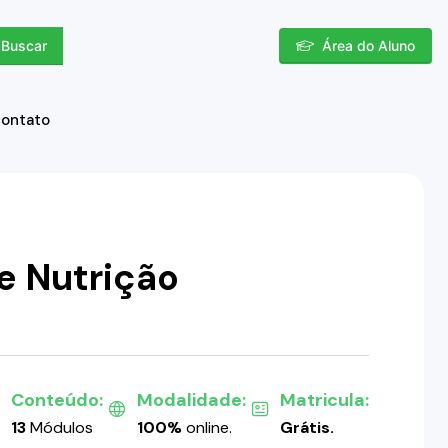
Buscar
Área do Aluno
contato
e Nutrição
Conteúdo:
Modalidade:
Matricula:
13
Módulos
100%
online.
Grátis.