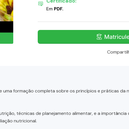
Certificado:
Em
PDF.
Matricul
Compartil
e uma formação completa sobre os princípios e práticas da 
rição, técnicas de planejamento alimentar, e a importância 
iação nutricional.