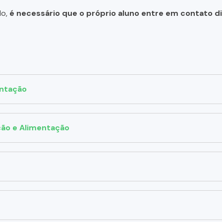
do,
é necessário que o próprio aluno entre em contato 
entação
ção e Alimentação