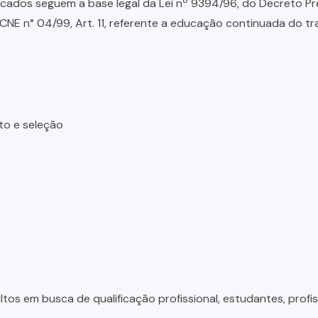
ados seguem a base legal da Lei nº 9394/96, do Decreto Presid
NE n° 04/99, Art. 11, referente a educação continuada do tr
to e seleção
tos em busca de qualificação profissional, estudantes, profis