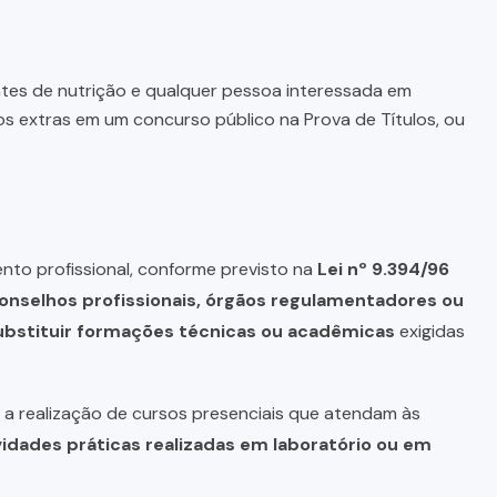
antes de nutrição e qualquer pessoa interessada em
s extras em um concurso público na Prova de Títulos, ou
nto profissional, conforme previsto na
Lei nº 9.394/96
onselhos profissionais, órgãos regulamentadores ou
bstituir formações técnicas ou acadêmicas
exigidas
a realização de cursos presenciais que atendam às
vidades práticas realizadas em laboratório ou em