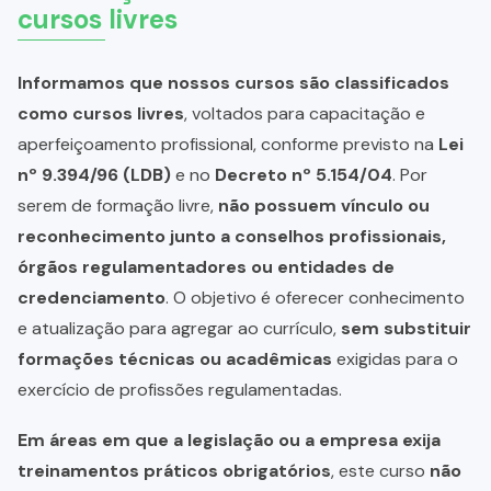
cursos livres
Informamos que nossos cursos são classificados
como cursos livres
, voltados para capacitação e
aperfeiçoamento profissional, conforme previsto na
Lei
nº 9.394/96 (LDB)
e no
Decreto nº 5.154/04
. Por
serem de formação livre,
não possuem vínculo ou
reconhecimento junto a conselhos profissionais,
órgãos regulamentadores ou entidades de
credenciamento
. O objetivo é oferecer conhecimento
e atualização para agregar ao currículo,
sem substituir
formações técnicas ou acadêmicas
exigidas para o
exercício de profissões regulamentadas.
Em áreas em que a legislação ou a empresa exija
treinamentos práticos obrigatórios
, este curso
não