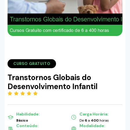
CURSO GRATUITO
Transtornos Globais do
Desenvolvimento Infantil
(5.00)
Habilidade:
Carga Horária:
Básico
De
6
a
400
horas
Conteúdo:
Modalidade: