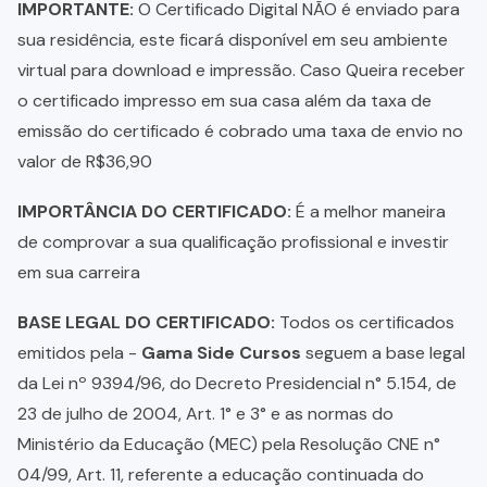
IMPORTANTE:
O Certificado Digital NÃO é enviado para
sua residência, este ficará disponível em seu ambiente
virtual para download e impressão. Caso Queira receber
o certificado impresso em sua casa além da taxa de
emissão do certificado é cobrado uma taxa de envio no
valor de R$36,90
IMPORTÂNCIA DO CERTIFICADO:
É a melhor maneira
de comprovar a sua qualificação profissional e investir
em sua carreira
BASE LEGAL DO CERTIFICADO:
Todos os certificados
emitidos pela -
Gama Side Cursos
seguem a base legal
da Lei nº 9394/96, do Decreto Presidencial n° 5.154, de
23 de julho de 2004, Art. 1° e 3° e as normas do
Ministério da Educação (MEC) pela Resolução CNE n°
04/99, Art. 11, referente a educação continuada do