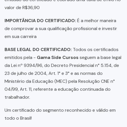
valor de R$36,90
IMPORTÂNCIA DO CERTIFICADO:
É a melhor maneira
de comprovar a sua qualificação profissional e investir
em sua carreira
BASE LEGAL DO CERTIFICADO:
Todos os certificados
emitidos pela -
Gama Side Cursos
seguem a base legal
da Lei nº 9394/96, do Decreto Presidencial n° 5.154, de
23 de julho de 2004, Art. 1° e 3° e as normas do
Ministério da Educação (MEC) pela Resolução CNE n°
04/99, Art. 11, referente a educação continuada do
trabalhador.
Um certificado do segmento reconhecido e válido em
todo o Brasil!