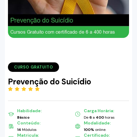
CURSO GRATUITO
Prevenção do Suicídio
(5.00)
Habilidade:
Carga Horária:
Básico
De
6
a
400
horas
Conteúdo:
Modalidade:
14
Módulos
100%
online.
Matricula:
Certificado: