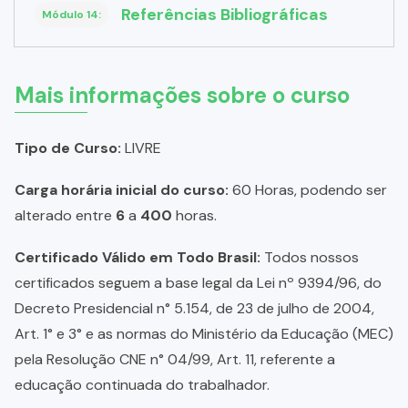
Referências Bibliográficas
Módulo 14:
Mais informações sobre o curso
Tipo de Curso:
LIVRE
Carga horária inicial do curso:
60 Horas, podendo ser
alterado entre
6
a
400
horas.
Certificado Válido em Todo Brasil:
Todos nossos
certificados seguem a base legal da Lei nº 9394/96, do
Decreto Presidencial n° 5.154, de 23 de julho de 2004,
Art. 1° e 3° e as normas do Ministério da Educação (MEC)
pela Resolução CNE n° 04/99, Art. 11, referente a
educação continuada do trabalhador.