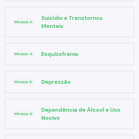
Suicídio e Transtornos
Módulo 3:
Mentais
Esquizofrenia
Módulo 4:
Depressão
Módulo 5:
Dependência de Álcool e Uso
Módulo 6:
Nocivo