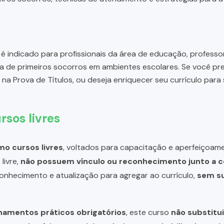
é indicado para profissionais da área de educação, professo
a de primeiros socorros em ambientes escolares. Se você p
na Prova de Títulos, ou deseja enriquecer seu currículo pa
rsos livres
o cursos livres
, voltados para capacitação e aperfeiçoame
livre,
não possuem vínculo ou reconhecimento junto a c
 conhecimento e atualização para agregar ao currículo,
sem su
inamentos práticos obrigatórios
, este curso
não substitui