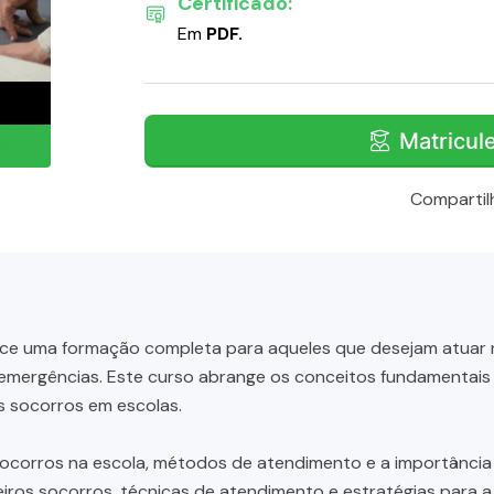
Certificado:
Em
PDF.
Matricul
Compartil
ce uma formação completa para aqueles que desejam atuar n
emergências. Este curso abrange os conceitos fundamentais 
os socorros em escolas.
socorros na escola, métodos de atendimento e a importância 
iros socorros, técnicas de atendimento e estratégias para a