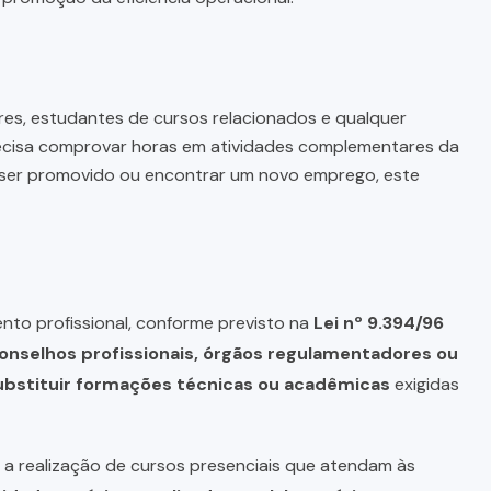
res, estudantes de cursos relacionados e qualquer
recisa comprovar horas em atividades complementares da
ra ser promovido ou encontrar um novo emprego, este
nto profissional, conforme previsto na
Lei nº 9.394/96
onselhos profissionais, órgãos regulamentadores ou
bstituir formações técnicas ou acadêmicas
exigidas
a realização de cursos presenciais que atendam às