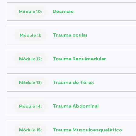
Desmaio
Módulo 10:
Trauma ocular
Módulo 11:
Trauma Raquimedular
Módulo 12:
Trauma de Tórax
Módulo 13:
Trauma Abdominal
Módulo 14:
Trauma Musculoesquelético
Módulo 15: