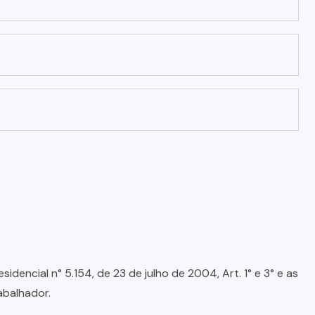
encial n° 5.154, de 23 de julho de 2004, Art. 1° e 3° e as
abalhador.