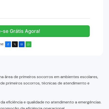
e-se Grátis Agora!
he:
a área de primeiros socorros em ambientes escolares,
de primeiros socorros, técnicas de atendimento e
da eficiência e qualidade no atendimento a emergências.
 promoção da eficiência operacional.