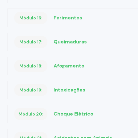
Ferimentos
Módulo 16:
Queimaduras
Módulo 17:
Afogamento
Módulo 18:
Intoxicações
Módulo 19:
Choque Elétrico
Módulo 20:
Acidentes com Animais
Módulo 21: