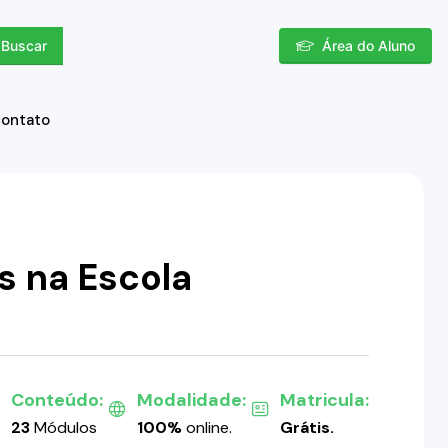
Buscar
Área do Aluno
contato
s na Escola
Conteúdo:
Modalidade:
Matricula:
23
Módulos
100%
online.
Grátis.