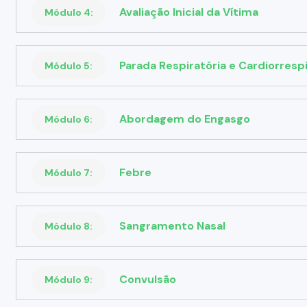
Avaliação Inicial da Vítima
Módulo 4:
Parada Respiratória e Cardiorrespi
Módulo 5:
Abordagem do Engasgo
Módulo 6:
Febre
Módulo 7:
Sangramento Nasal
Módulo 8:
Convulsão
Módulo 9: