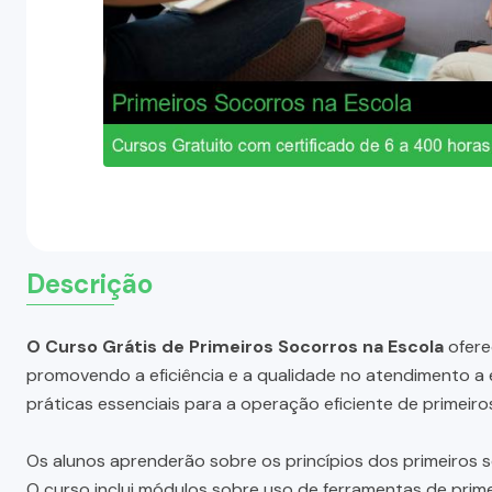
Descrição
O Curso Grátis de Primeiros Socorros na Escola
ofere
promovendo a eficiência e a qualidade no atendimento a 
práticas essenciais para a operação eficiente de primeir
Os alunos aprenderão sobre os princípios dos primeiros 
O curso inclui módulos sobre uso de ferramentas de prime