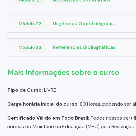
Urgências Odontológicas
Módulo 22:
Referências Bibliográficas
Módulo 23:
Mais informações sobre o curso
Tipo de Curso:
LIVRE
Carga horária inicial do curso:
80 Horas, podendo ser a
Certificado Válido em Todo Brasil:
Todos nossos certific
normas do Ministério da Educação (MEC) pela Resolução C