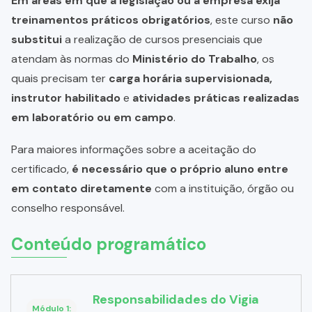
Em áreas em que a legislação ou a empresa exija
treinamentos práticos obrigatórios
, este curso
não
substitui
a realização de cursos presenciais que
atendam às normas do
Ministério do Trabalho
, os
quais precisam ter
carga horária supervisionada,
instrutor habilitado
e
atividades práticas realizadas
em laboratório ou em campo
.
Para maiores informações sobre a aceitação do
certificado,
é necessário que o próprio aluno entre
em contato diretamente
com a instituição, órgão ou
conselho responsável.
Conteúdo programático
Responsabilidades do Vigia
Módulo 1: