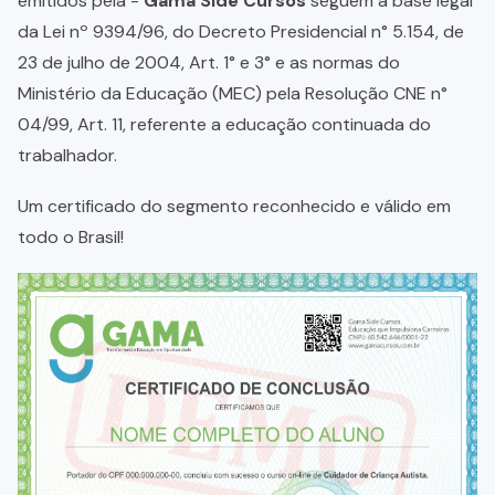
emitidos pela -
Gama Side Cursos
seguem a base legal
da Lei nº 9394/96, do Decreto Presidencial n° 5.154, de
23 de julho de 2004, Art. 1° e 3° e as normas do
Ministério da Educação (MEC) pela Resolução CNE n°
04/99, Art. 11, referente a educação continuada do
trabalhador.
Um certificado do segmento reconhecido e válido em
todo o Brasil!