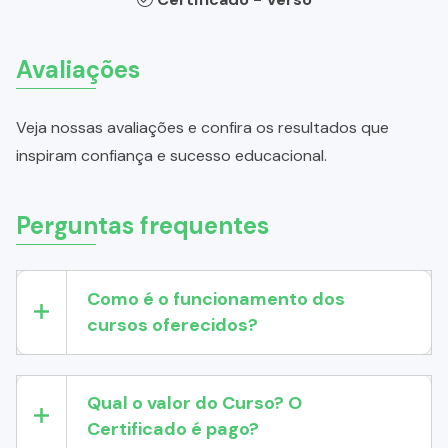
Avaliações
Veja nossas avaliações e confira os resultados que
inspiram confiança e sucesso educacional.
Perguntas frequentes
Como é o funcionamento dos
cursos oferecidos?
Qual o valor do Curso? O
Certificado é pago?