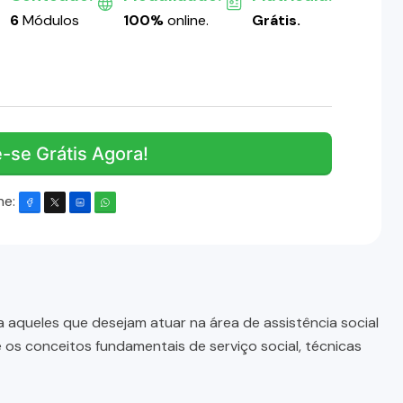
6
Módulos
100%
online.
Grátis.
e-se Grátis Agora!
he:
aqueles que desejam atuar na área de assistência social
 os conceitos fundamentais de serviço social, técnicas