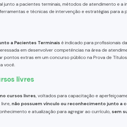
al junto a pacientes terminais, métodos de atendimento e a i
 ferramentas e técnicas de intervenção e estratégias para a 
unto a Pacientes Terminais
é indicado para profissionais da 
teressada em desenvolver competências na área de atendime
 pontos extras em um concurso público na Prova de Títulos,
a você.
rsos livres
o cursos livres
, voltados para capacitação e aperfeiçoame
livre,
não possuem vínculo ou reconhecimento junto a c
 conhecimento e atualização para agregar ao currículo,
sem su