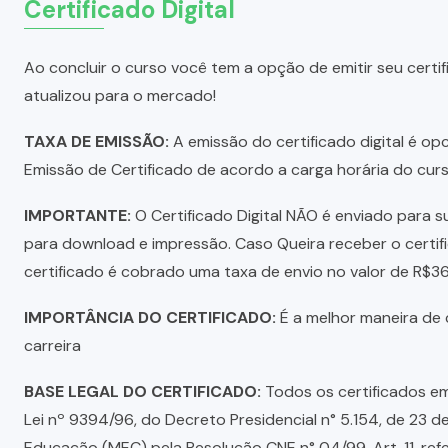
Certificado Digital
Ao concluir o curso você tem a opção de emitir seu certifi
atualizou para o mercado!
TAXA DE EMISSÃO:
A emissão do certificado digital é o
Emissão de Certificado de acordo a carga horária do curs
IMPORTANTE:
O Certificado Digital NÃO é enviado para su
para download e impressão. Caso Queira receber o certi
certificado é cobrado uma taxa de envio no valor de R$3
IMPORTÂNCIA DO CERTIFICADO:
É a melhor maneira de c
carreira
BASE LEGAL DO CERTIFICADO:
Todos os certificados em
Lei nº 9394/96, do Decreto Presidencial n° 5.154, de 23 de
Educação (MEC) pela Resolução CNE n° 04/99, Art. 11, re