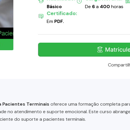
Básico
De
6
a
400
horas
Certificado:
Em
PDF.
Matricul
Compartil
a Pacientes Terminais
oferece uma formação completa para 
dade no atendimento e suporte emocional. Este curso abrange
ciente do suporte a pacientes terminais.