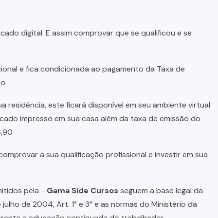
cado digital. E assim comprovar que se qualificou e se
pcional e fica condicionada ao pagamento da Taxa de
o.
a residência, este ficará disponível em seu ambiente virtual
ficado impresso em sua casa além da taxa de emissão do
6,90
omprovar a sua qualificação profissional e investir em sua
itidos pela -
Gama Side Cursos
seguem a base legal da
 julho de 2004, Art. 1° e 3° e as normas do Ministério da
ferente a educação continuada do trabalhador.