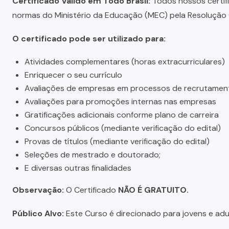
Certificado Válido em Todo Brasil:
Todos nossos certific
normas do Ministério da Educação (MEC) pela Resolução C
O certificado pode ser utilizado para:
Atividades complementares (horas extracurriculares)
Enriquecer o seu currículo
Avaliações de empresas em processos de recrutamen
Avaliações para promoções internas nas empresas
Gratificações adicionais conforme plano de carreira
Concursos públicos (mediante verificação do edital)
Provas de títulos (mediante verificação do edital)
Seleções de mestrado e doutorado;
E diversas outras finalidades
Observação:
O Certificado
NÃO É GRATUITO.
Público Alvo:
Este Curso é direcionado para jovens e adul