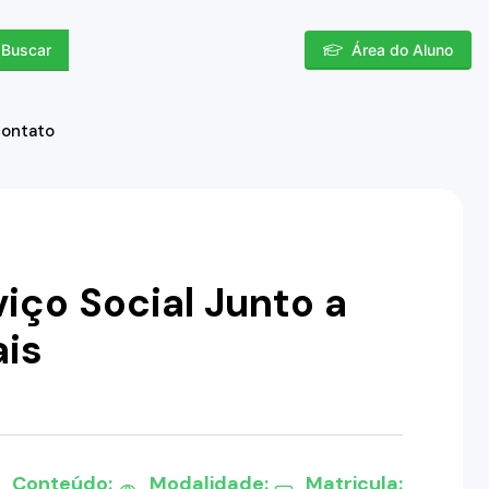
Buscar
Área do Aluno
contato
iço Social Junto a
ais
Conteúdo:
Modalidade:
Matricula: