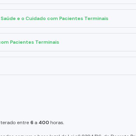
a Saúde e o Cuidado com Pacientes Terminais
 com Pacientes Terminais
lterado entre
6
a
400
horas.