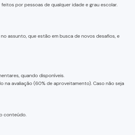
feitos por pessoas de qualquer idade e grau escolar.
e no assunto, que estão em busca de novos desafios, e
entares, quando disponíveis.
ado na avaliação (60% de aproveitamento). Caso não seja
do conteúdo.