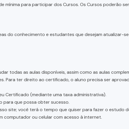
e mínima para participar dos Cursos. Os Cursos poderão ser 
 áreas do conhecimento e estudantes que desejam atualizar-s
dar todas as aulas disponíveis, assim como as aulas complem
 Para ter direito ao certificado, o aluno precisa ser aprov
eu Certificado (mediante uma taxa administrativa).
ão para que possa obter sucesso.
osso site; você terá o tempo que quiser para fazer o estudo 
um computador ou celular com acesso à internet.