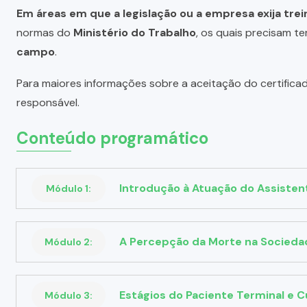
Em áreas em que a legislação ou a empresa exija tre
normas do
Ministério do Trabalho
, os quais precisam te
campo
.
Para maiores informações sobre a aceitação do certifica
responsável.
Conteúdo programático
Introdução à Atuação do Assisten
Módulo 1:
A Percepção da Morte na Socied
Módulo 2:
Estágios do Paciente Terminal e C
Módulo 3: