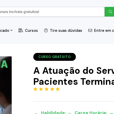
icado
Cursos
Tire suas dúvidas
Entre em 
CURSO GRATUITO
A Atuação do Serv
Pacientes Termin
(5.00)
Habilidade:
Carga Horária: